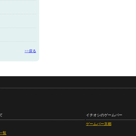
>>戻る
て
イチオシのゲームバー
ゲームバー京都
一覧