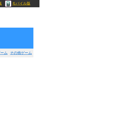
版
モバイル版
ゲーム
その他ゲーム