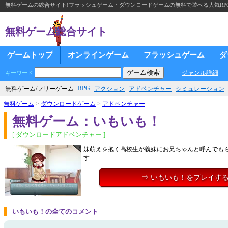
無料ゲームの総合サイト!フラッシュゲーム・ダウンロードゲームの無料で遊べる人気RP
無料ゲーム総合サイト
ゲームトップ
オンラインゲーム
フラッシュゲーム
ダ
ジャンル詳細
キーワード
RPG
無料ゲーム/フリーゲーム
アクション
アドベンチャー
シミュレーション
無料ゲーム
>
ダウンロードゲーム
>
アドベンチャー
無料ゲーム：いもいも！
[ ダウンロードアドベンチャー ]
妹萌えを抱く高校生が義妹にお兄ちゃんと呼んでも
す
⇒ いもいも！をプレイす
いもいも！の全てのコメント