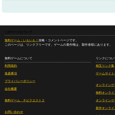
このページについて
無料ゲーム：いもいも！
攻略・コメントページです。
このページは、リンクフリーです。ゲームの著作権は、製作者様にあります。
無料ゲームについて
リンクについ
利用規約
相互リンク集
免責事項
ゲームサイト
プライバシーポリシー
オンラインゲ
会社概要
無料オンライ
無料ゲーム チビクエスト２
オンラインゲ
新作オンライ
お問い合わせ