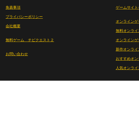
免責事項
ゲームサイト
プライバシーポリシー
オンラインゲ
会社概要
無料オンライ
無料ゲーム チビクエスト２
オンラインゲ
新作オンライ
お問い合わせ
おすすめオン
人気オンライ