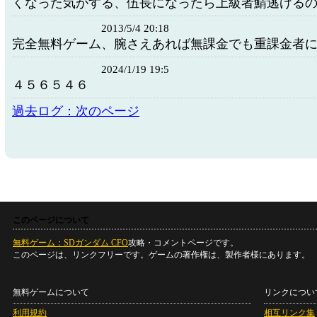
くなった気がする、伍長になったら上級者鯖逃げる
2013/5/4 20:18
完全無料ゲーム、腕さえあれば無課金でも重課金者
2024/1/19 19:5
４５６５４６
過去ログ：次のページ
このページについて
無料ゲーム：SDガンダム CFO
攻略・コメントページです。
このページは、リンクフリーです。ゲームの著作権は、製作者様にあります。
無料ゲームについて
リンクについ
利用規約
相互リンク集