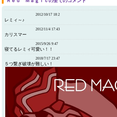
Ｒｅｄ Ｍａｇｉｃの全てのコメント
2012/10/17 18:2
レミィ～♪
2012/11/4 17:43
カリスマー
2015/9/26 9:47
寝てるレミィ可愛い！！
2018/7/17 23:47
５つ繋ぎ破壊が難しい！