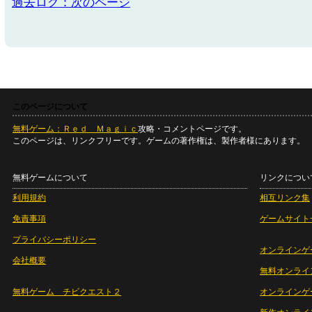
過去ログ：次のページ
このページについて
無料ゲーム：Ｒｅｄ Ｍａｇｉｃ
攻略・コメントページです。
このページは、リンクフリーです。ゲームの著作権は、製作者様にあります。
無料ゲームについて
リンクについ
利用規約
相互リンク集
免責事項
ゲームサイト
プライバシーポリシー
オンラインゲ
会社概要
無料オンライ
無料ゲーム チビクエスト２
オンラインゲ