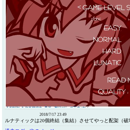
2018/7/17 23:49
ルナティックは20個終結（集結）させてやっと配架（破