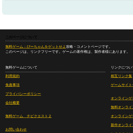
このページについて
無料ゲーム：ぴーちゃんをゲットせよ
攻略・コメントページです。
このページは、リンクフリーです。ゲームの著作権は、製作者様にあります。
無料ゲームについて
リンクについ
利用規約
相互リンク集
免責事項
ゲームサイト
プライバシーポリシー
オンラインゲ
会社概要
無料オンライ
無料ゲーム チビクエスト２
オンラインゲ
新作オンライ
お問い合わせ