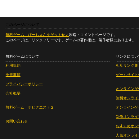
このページについて
無料ゲーム：ぴーちゃんをゲットせよ
攻略・コメントページです。
このページは、リンクフリーです。ゲームの著作権は、製作者様にあります。
無料ゲームについて
リンクについ
利用規約
相互リンク集
免責事項
ゲームサイト
プライバシーポリシー
オンラインゲ
会社概要
無料オンライ
無料ゲーム チビクエスト２
オンラインゲ
新作オンライ
お問い合わせ
おすすめオン
人気オンライ