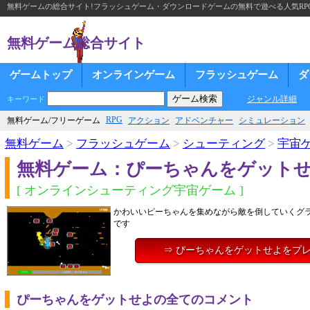
無料ゲームの総合サイト!フラッシュゲーム・ダウンロードゲームの無料で遊べる人気RP
無料ゲーム総合サイト
ゲームトップ
オンラインゲーム
フラッシュゲーム
ダ
ジャンル詳細
キーワード
RPG
無料ゲーム/フリーゲーム
アクション
アドベンチャー
シミュレーション
無料ゲーム
>
フラッシュゲーム
>
シューティング
>
宇宙
無料ゲーム：ぴーちゃんをゲット
[ オンラインシューティング宇宙ゲーム ]
かわいいピーちゃんを集めながら敵を倒していくグ
です
⇒ ぴーちゃんをゲットせよをプ
ぴーちゃんをゲットせよの全てのコメント