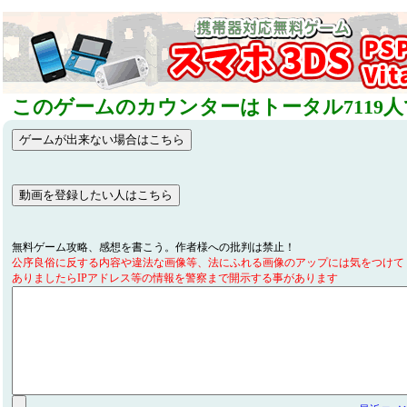
このゲームのカウンターはトータル7119
無料ゲーム攻略、感想を書こう。作者様への批判は禁止！
公序良俗に反する内容や違法な画像等、法にふれる画像のアップには気をつけて
ありましたらIPアドレス等の情報を警察まで開示する事があります