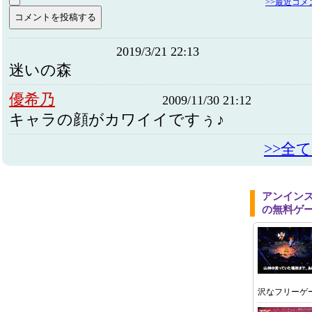
>>最近コ
2019/3/21 22:13
迷いの森
優希乃
2009/11/30 21:12
キャラの顔がカワイイですぅ♪
>>全
アンイン
の無料ゲ
沢なフリーゲ