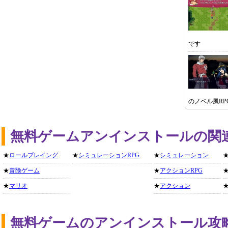
です
のノベル風RP
無料ゲームアンインストールの関
★
ロールプレイング
★
シミュレーションRPG
★
シミュレーション
★
冒険ゲーム
★
アクションRPG
★
マリオ
★
アクション
無料ゲームのアンインストール攻