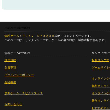
このページについて
無料ゲーム：Ｒｕｂｙ Ｄｒａｇｏｎ
攻略・コメントページです。
このページは、リンクフリーです。ゲームの著作権は、製作者様にあります。
無料ゲームについて
リンクについ
利用規約
相互リンク集
免責事項
ゲームサイト
プライバシーポリシー
オンラインゲ
会社概要
無料オンライ
無料ゲーム チビクエスト２
オンラインゲ
新作オンライ
お問い合わせ
おすすめオン