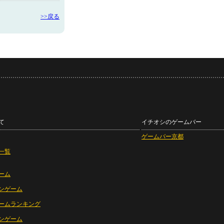
>>戻る
て
イチオシのゲームバー
ゲームバー京都
一覧
ーム
ンゲーム
ームランキング
ンゲーム