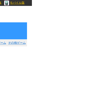
版
モバイル版
ゲーム
その他ゲーム