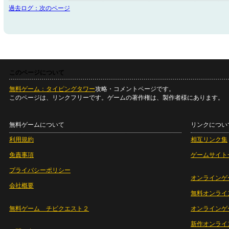
過去ログ：次のページ
このページについて
無料ゲーム：タイピングタワー
攻略・コメントページです。
このページは、リンクフリーです。ゲームの著作権は、製作者様にあります。
無料ゲームについて
リンクについ
利用規約
相互リンク集
免責事項
ゲームサイト
プライバシーポリシー
オンラインゲ
会社概要
無料オンライ
無料ゲーム チビクエスト２
オンラインゲ
新作オンライ