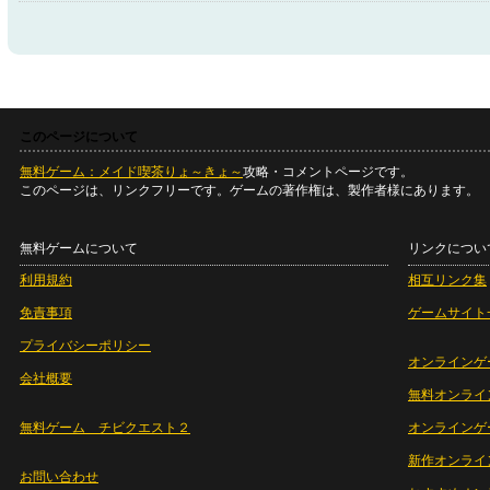
このページについて
無料ゲーム：メイド喫茶りょ～きょ～
攻略・コメントページです。
このページは、リンクフリーです。ゲームの著作権は、製作者様にあります。
無料ゲームについて
リンクについ
利用規約
相互リンク集
免責事項
ゲームサイト
プライバシーポリシー
オンラインゲ
会社概要
無料オンライ
無料ゲーム チビクエスト２
オンラインゲ
新作オンライ
お問い合わせ