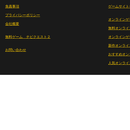
免責事項
ゲームサイト
プライバシーポリシー
オンラインゲ
会社概要
無料オンライ
無料ゲーム チビクエスト２
オンラインゲ
新作オンライ
お問い合わせ
おすすめオン
人気オンライ