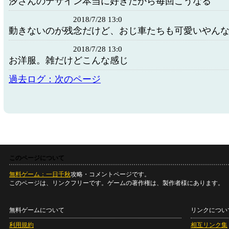
汐さんのデザイン本当に好きだから毎回こうなる
2018/7/28 13:0
動きないのが残念だけど、おじ車たちも可愛いやん
2018/7/28 13:0
お洋服。雑だけどこんな感じ
過去ログ：次のページ
このページについて
無料ゲーム：一日千秋
攻略・コメントページです。
このページは、リンクフリーです。ゲームの著作権は、製作者様にあります。
無料ゲームについて
リンクについ
利用規約
相互リンク集