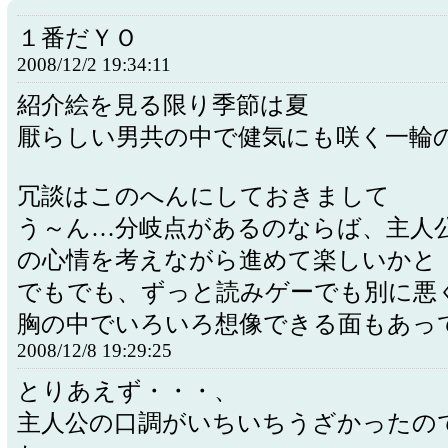
１番だＹＯ
2008/12/2 19:34:11
紹介絵を見る限り季節は夏
厭らしい男共の中で健気にも咲く一輪
冗談はこのへんにしておきまして
う～ん…分岐点があるのならば、主人
の心情を考えながら進めて楽しいかと
でもでも、ずっと読みゲーでも別に悪
胸の中でいろいろ想像できる面もあっ
2008/12/8 19:29:25
とりあえず・・・、
主人公の口調がいちいちうざかったの