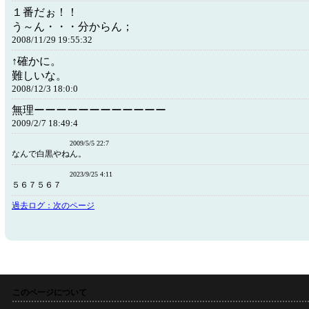
１番だぉ！！
う～ん・・・分からん；
2008/11/29 19:55:32
↑確かに。
難しいな。
2008/12/3 18:0:0
無理ーーーーーーーーーーーー
2009/2/7 18:49:4
2009/5/5 22:7
なんで白黒やねん。
2023/9/25 4:11
５６７５６７
過去ログ：次のページ
このページについて