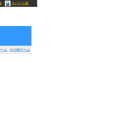
版
モバイル版
ゲーム
その他ゲーム