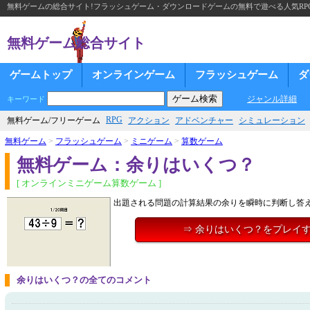
無料ゲームの総合サイト!フラッシュゲーム・ダウンロードゲームの無料で遊べる人気RP
無料ゲーム総合サイト
ゲームトップ
オンラインゲーム
フラッシュゲーム
ダ
ジャンル詳細
キーワード
RPG
無料ゲーム/フリーゲーム
アクション
アドベンチャー
シミュレーション
無料ゲーム
>
フラッシュゲーム
>
ミニゲーム
>
算数ゲーム
無料ゲーム：余りはいくつ？
[ オンラインミニゲーム算数ゲーム ]
出題される問題の計算結果の余りを瞬時に判断し答
⇒ 余りはいくつ？をプレイ
余りはいくつ？の全てのコメント