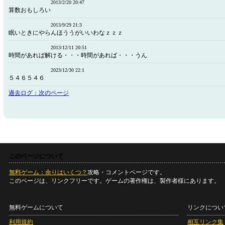
2013/2/20 20:47
算数おもしろい
2013/9/29 21:3
眠いときにやらんほううがいいわなｚｚｚ
2013/12/11 20:51
時間があれば解ける・・・時間があれば・・・うん
2023/12/30 22:1
５４６５４６
過去ログ：次のページ
このページについて
無料ゲーム：余りはいくつ？
攻略・コメントページです。
このページは、リンクフリーです。ゲームの著作権は、製作者様にあります。
無料ゲームについて
リンクについ
利用規約
相互リンク集