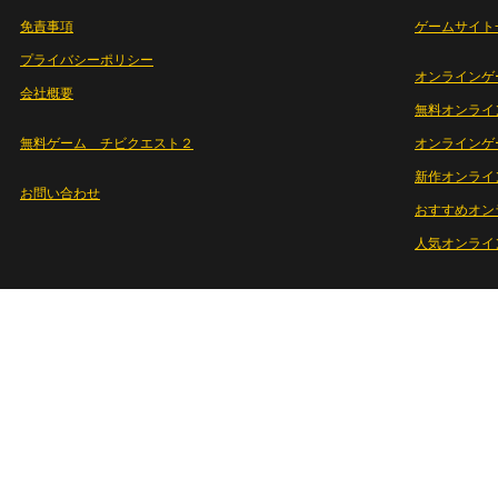
免責事項
ゲームサイト
プライバシーポリシー
オンラインゲ
会社概要
無料オンライ
無料ゲーム チビクエスト２
オンラインゲ
新作オンライ
お問い合わせ
おすすめオン
人気オンライ