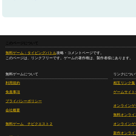
このページについて
無料ゲーム：タイピングバトル
攻略・コメントページです。
このページは、リンクフリーです。ゲームの著作権は、製作者様にあります。
無料ゲームについて
リンクについ
利用規約
相互リンク集
免責事項
ゲームサイト
プライバシーポリシー
オンラインゲ
会社概要
無料オンライ
無料ゲーム チビクエスト２
オンラインゲ
新作オンライ