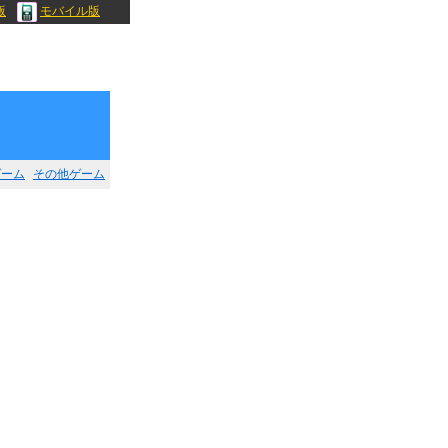
版
モバイル版
ゲーム
その他ゲーム