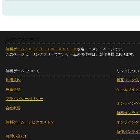
このページについて
無料ゲーム：ＭＥＥＴ ＩＮ ｖｅｒ．０
攻略・コメントページです。
このページは、リンクフリーです。ゲームの著作権は、製作者様にあります。
無料ゲームについて
リンクについ
利用規約
相互リンク集
免責事項
ゲームサイト
プライバシーポリシー
オンラインゲ
会社概要
無料オンライ
無料ゲーム チビクエスト２
オンラインゲ
新作オンライ
お問い合わせ