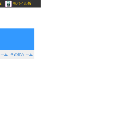
版
モバイル版
ゲーム
その他ゲーム