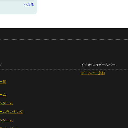
>>戻る
て
イチオシのゲームバー
ゲームバー京都
一覧
ーム
ンゲーム
ームランキング
ンゲーム