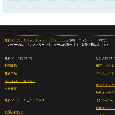
このページについて
無料ゲーム：Ｔｈｅ Ｌａｓｔ Ｃａｎｏｐｙ
攻略・コメントページです。
このページは、リンクフリーです。ゲームの著作権は、製作者様にあります。
無料ゲームについて
リンクについ
利用規約
相互リンク集
免責事項
ゲームサイト
プライバシーポリシー
オンラインゲ
会社概要
無料オンライ
無料ゲーム チビクエスト２
オンラインゲ
新作オンライ
お問い合わせ