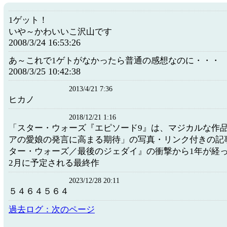
1ゲット！
いや～かわいいこ沢山です
2008/3/24 16:53:26
あ～これで1ゲトがなかったら普通の感想なのに・・・
2008/3/25 10:42:38
2013/4/21 7:36
ヒカノ
2018/12/21 1:16
「スター・ウォーズ『エピソード9』は、マジカルな作品
アの愛娘の発言に高まる期待」の写真・リンク付きの記
ター・ウォーズ／最後のジェダイ』の衝撃から1年が経った
2月に予定される最終作
2023/12/28 20:11
５４６４５６４
過去ログ：次のページ