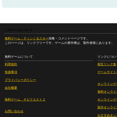
このページについて
無料ゲーム：ティンくるスター
攻略・コメントページです。
このページは、リンクフリーです。ゲームの著作権は、製作者様にあります。
無料ゲームについて
リンクについ
利用規約
相互リンク集
免責事項
ゲームサイト
プライバシーポリシー
オンラインゲ
会社概要
無料オンライ
無料ゲーム チビクエスト２
オンラインゲ
新作オンライ
お問い合わせ
おすすめオン