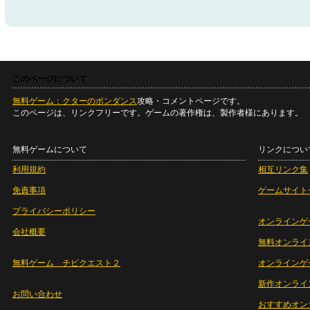
このページについて
無料ゲーム：クターのボンダンス
攻略・コメントページです。
このページは、リンクフリーです。ゲームの著作権は、製作者様にあります。
無料ゲームについて
リンクについ
利用規約
相互リンク集
免責事項
ゲームサイト
プライバシーポリシー
オンラインゲ
会社概要
無料オンライ
無料ゲーム チビクエスト２
オンラインゲ
新作オンライ
お問い合わせ
おすすめオン