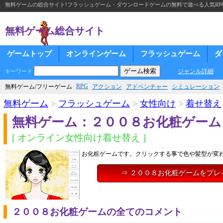
無料ゲームの総合サイト!フラッシュゲーム・ダウンロードゲームの無料で遊べる人気RP
無料ゲーム総合サイト
ゲームトップ
オンラインゲーム
フラッシュゲーム
ダ
ジャンル詳細
キーワード
RPG
無料ゲーム/フリーゲーム
アクション
アドベンチャー
シミュレーション
無料ゲーム
>
フラッシュゲーム
>
女性向け
>
着せ替え
無料ゲーム：２００８お化粧ゲーム
[ オンライン女性向け着せ替え ]
お化粧ゲームです。クリックする事で色や髪型が変
⇒ ２００８お化粧ゲームをプレ
２００８お化粧ゲームの全てのコメント