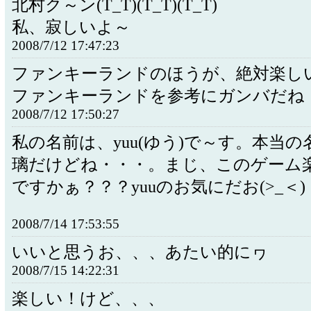
北村ク～ン(T_T)(T_T)(T_T)
私、寂しいよ～
2008/7/12 17:47:23
ファンキーランドのほうが、絶対楽し
ファンキーランドを参考にガンバだね
2008/7/12 17:50:27
私の名前は、yuu(ゆう)で～す。本当
璃だけどね・・・。まじ、このゲーム
ですかぁ？？？yuuのお気にだお(>_＜)
2008/7/14 17:53:55
いいと思うお、、、あたい的にヮ
2008/7/15 14:22:31
楽しい！けど、、、