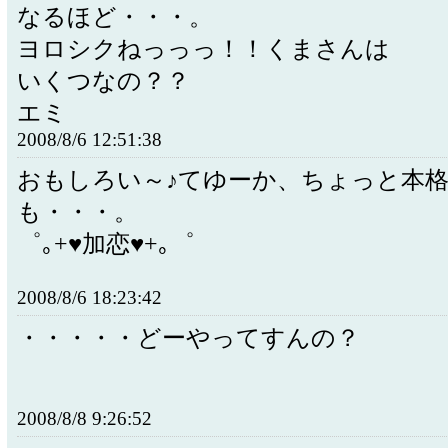
なるほど・・・。
ヨロシクねっっっ！！くまさんは
いくつなの？？
エミ
2008/8/6 12:51:38
おもしろい～♪てゆーか、ちょっと本
も・・・。
゜｡+♥加恋♥+｡゜
2008/8/6 18:23:42
・・・・・どーやってすんの？
2008/8/8 9:26:52