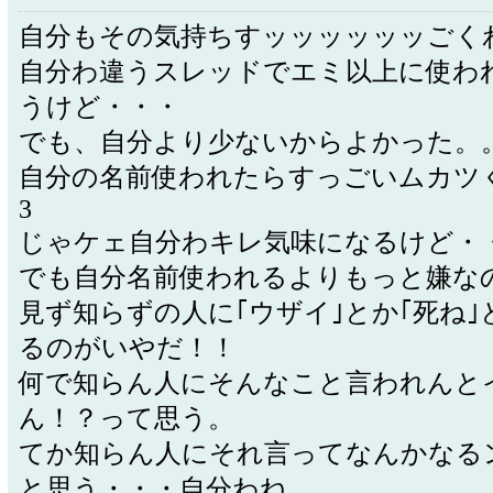
自分もその気持ちすッッッッッッごく
自分わ違うスレッドでエミ以上に使わ
うけど・・・
でも、自分より少ないからよかった。
自分の名前使われたらすっごいムカツく
3
じゃケェ自分わキレ気味になるけど・
でも自分名前使われるよりもっと嫌な
見ず知らずの人に｢ウザイ｣とか｢死ね｣
るのがいやだ！！
何で知らん人にそんなこと言われんと
ん！？って思う。
てか知らん人にそれ言ってなんかなる
と思う・・・自分わね。