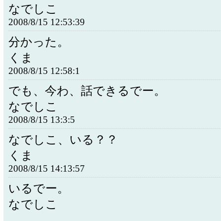
なでしこ
2008/8/15 12:53:39
分かった。
くま
2008/8/15 12:58:1
でも、今わ、話できるでー。
なでしこ
2008/8/15 13:3:5
なでしこ、いる？？
くま
2008/8/15 14:13:57
いるでー。
なでしこ