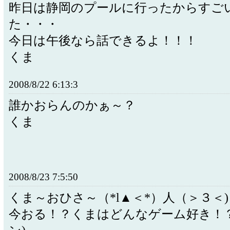
昨日は静岡のプールに行ったからすご
た・・・
今日は午後なら話できるよ！！！
くま
2008/8/22 6:13:3
誰かおらんのかぁ～？
くま
2008/8/23 7:5:50
くま～おひさ～（*l▲＜*）人（＞３＜
今おる！？くまはどんなゲーム好き！？