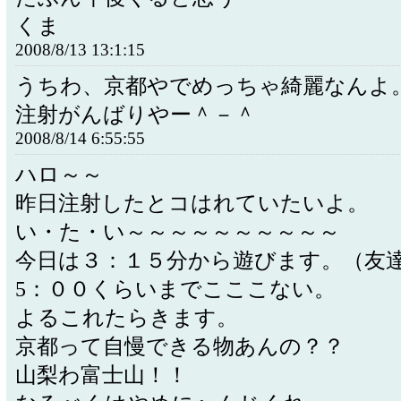
くま
2008/8/13 13:1:15
うちわ、京都やでめっちゃ綺麗なんよ
注射がんばりやー＾－＾
2008/8/14 6:55:55
ハロ～～
昨日注射したとコはれていたいよ。
い・た・い～～～～～～～～～～
今日は３：１５分から遊びます。（友
5：００くらいまでこここない。
よるこれたらきます。
京都って自慢できる物あんの？？
山梨わ富士山！！