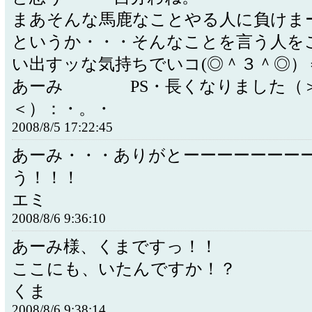
まあそんな馬鹿なことやる人に負けま
というか・・・そんなことを言う人を
い出すッな気持ちでいコ(◎＾３＾◎）
あーみ PS・長くなりました（
＜）：・。・
2008/8/5 17:22:45
あーみ・・・ありがとーーーーーーー
う！！！
エミ
2008/8/6 9:36:10
あーみ様、くまですっ！！
ここにも、いたんですか！？
くま
2008/8/6 9:38:14