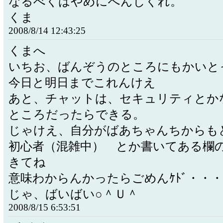
なるべくはやめにへんじくれ。
くま
2008/8/14 12:43:25
くまへ
いちお、ばんぞうのところにもかいと
今日と明日までこれんけえ
あと、チャットは、セキュリティとか
ところだったらできる。
じゃけえ、自分がばあちゃんちからも
初心者（混雑中） とか書いてある欄
きてね
意味わからんかったらごめんｹﾄﾞ・・・
じゃ、ばいばい○＾Ｕ＾
2008/8/15 6:53:51