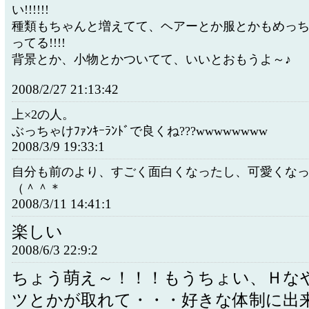
い!!!!!!
種類もちゃんと増えてて、ヘアーとか服とかもめっ
ってる!!!!
背景とか、小物とかついてて、いいとおもうよ～♪
2008/2/27 21:13:42
上×2の人。
ぶっちゃけﾌｧﾝｷｰﾗﾝﾄﾞで良くね???wwwwwwww
2008/3/9 19:33:1
自分も前のより、すごく面白くなったし、可愛くな
（＾＾＊
2008/3/11 14:41:1
楽しい
2008/6/3 22:9:2
ちょう萌え～！！！もうちょい、Ｈな
ツとかが取れて・・・好きな体制に出