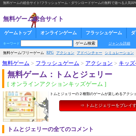
無料ゲームの総合サイト!フラッシュゲーム・ダウンロードゲームの無料で遊べる人気RP
無料ゲーム総合サイト
ゲームトップ
オンラインゲーム
フラッシュゲーム
ダ
ジャンル詳細
キーワード
RPG
無料ゲーム/フリーゲーム
アクション
アドベンチャー
シミュレーション
無料ゲーム
>
フラッシュゲーム
>
アクション
>
キッズ
無料ゲーム：トムとジェリー
[ オンラインアクションキッズゲーム ]
トムとジェリーの２種類のゲームが楽しめるアクシ
⇒ トムとジェリーをプレイ
トムとジェリーの全てのコメント