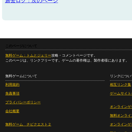
過去ログ：次のページ
このページについて
無料ゲーム：トムとジェリー
攻略・コメントページです。
このページは、リンクフリーです。ゲームの著作権は、製作者様にあります。
無料ゲームについて
リンクについ
利用規約
相互リンク集
免責事項
ゲームサイト
プライバシーポリシー
オンラインゲ
会社概要
無料オンライ
無料ゲーム チビクエスト２
オンラインゲ