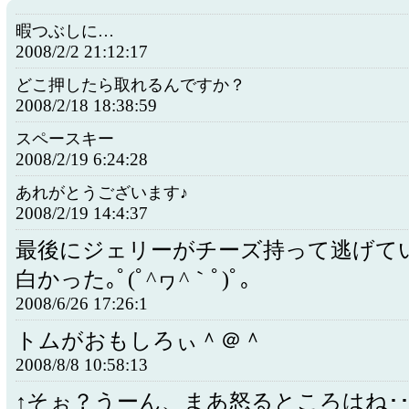
暇つぶしに…
2008/2/2 21:12:17
どこ押したら取れるんですか？
2008/2/18 18:38:59
スペースキー
2008/2/19 6:24:28
あれがとうございます♪
2008/2/19 14:4:37
最後にジェリーがチーズ持って逃げて
白かった｡ﾟ(ﾟ^ヮ^｀ﾟ)ﾟ｡
2008/6/26 17:26:1
トムがおもしろぃ＾＠＾
2008/8/8 10:58:13
↑そぉ？うーん、まあ怒るところはね･･