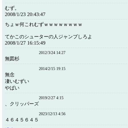
むず。
2008/1/23 20:43:47
ちょｗ何これむずｗｗｗｗｗｗｗｗ
てかこのシューターの人ジャンプしろよ
2008/1/27 16:15:49
2012/3/24 14:27
無図杉
2014/2/15 19:15
無念
凄いむずい
やばい
2019/2/27 4:15
、クリッパーズ
2023/12/13 4:56
４６４５６４５