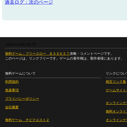
過去ログ：次のページ
このページについて
無料ゲーム：フリースロー ＢＡＳＫＥＴ
攻略・コメントページです。
このページは、リンクフリーです。ゲームの著作権は、製作者様にあります。
無料ゲームについて
リンクについ
利用規約
相互リンク集
免責事項
ゲームサイト
プライバシーポリシー
オンラインゲ
会社概要
無料オンライ
無料ゲーム チビクエスト２
オンラインゲ