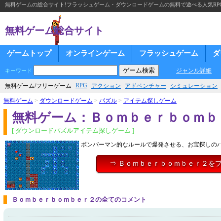
無料ゲームの総合サイト!フラッシュゲーム・ダウンロードゲームの無料で遊べる人気RP
無料ゲーム総合サイト
ゲームトップ
オンラインゲーム
フラッシュゲーム
ダ
ジャンル詳細
キーワード
RPG
無料ゲーム/フリーゲーム
アクション
アドベンチャー
シミュレーション
無料ゲーム
>
ダウンロードゲーム
>
パズル
>
アイテム探しゲーム
無料ゲーム：Ｂｏｍｂｅｒｂｏｍｂ
[ ダウンロードパズルアイテム探しゲーム ]
ボンバーマン的なルールで爆発させる、お宝探しの
⇒ Ｂｏｍｂｅｒｂｏｍｂｅｒ２を
Ｂｏｍｂｅｒｂｏｍｂｅｒ２の全てのコメント