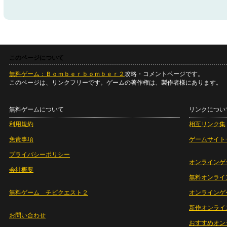
このページについて
無料ゲーム：Ｂｏｍｂｅｒｂｏｍｂｅｒ２
攻略・コメントページです。
このページは、リンクフリーです。ゲームの著作権は、製作者様にあります。
無料ゲームについて
リンクについ
利用規約
相互リンク集
免責事項
ゲームサイト
プライバシーポリシー
オンラインゲ
会社概要
無料オンライ
無料ゲーム チビクエスト２
オンラインゲ
新作オンライ
お問い合わせ
おすすめオン