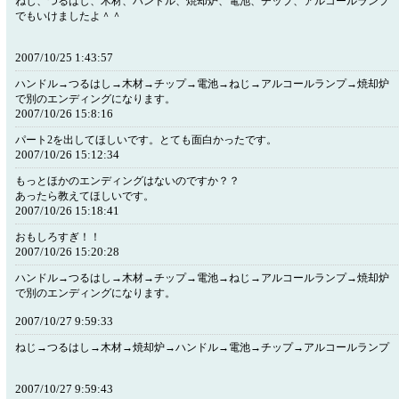
ねじ、つるはし、木材、ハンドル、焼却炉、電池、チップ、アルコールランプ
でもいけましたよ＾＾
2007/10/25 1:43:57
ハンドル→つるはし→木材→チップ→電池→ねじ→アルコールランプ→焼却炉
で別のエンディングになります。
2007/10/26 15:8:16
パート2を出してほしいです。とても面白かったです。
2007/10/26 15:12:34
もっとほかのエンディングはないのですか？？
あったら教えてほしいです。
2007/10/26 15:18:41
おもしろすぎ！！
2007/10/26 15:20:28
ハンドル→つるはし→木材→チップ→電池→ねじ→アルコールランプ→焼却炉
で別のエンディングになります。
2007/10/27 9:59:33
ねじ→つるはし→木材→焼却炉→ハンドル→電池→チップ→アルコールランプ
2007/10/27 9:59:43