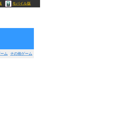
版
モバイル版
ゲーム
その他ゲーム