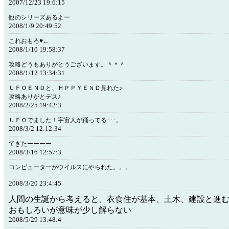
2007/12/23 19:6:15
他のシリーズあるよー
2008/1/9 20:49:52
これおもろ♥←
2008/1/10 19:58:37
攻略どうもありがとうございます。＾＊＾
2008/1/12 13:34:31
ＵＦＯＥＮＤと、ＨＰＰＹＥＮＤ見れた♪
攻略ありがとデス♪
2008/2/25 19:42:3
ＵＦＯでました！宇宙人が踊ってる･･･。
2008/3/2 12:12:34
てきたーーーー
2008/3/16 12:57:3
コンピューターがウイルスにやられた。。。
2008/3/20 23:4:45
人間の生誕から考えると、衣食住が基本、土木、建設と進
おもしろいが意味が少し解らない
2008/5/29 13:48:4