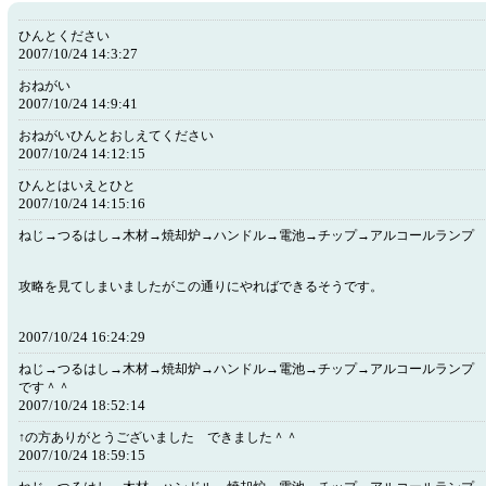
ひんとください
2007/10/24 14:3:27
おねがい
2007/10/24 14:9:41
おねがいひんとおしえてください
2007/10/24 14:12:15
ひんとはいえとひと
2007/10/24 14:15:16
ねじ→つるはし→木材→焼却炉→ハンドル→電池→チップ→アルコールランプ
攻略を見てしまいましたがこの通りにやればできるそうです。
2007/10/24 16:24:29
ねじ→つるはし→木材→焼却炉→ハンドル→電池→チップ→アルコールランプ
です＾＾
2007/10/24 18:52:14
↑の方ありがとうございました できました＾＾
2007/10/24 18:59:15