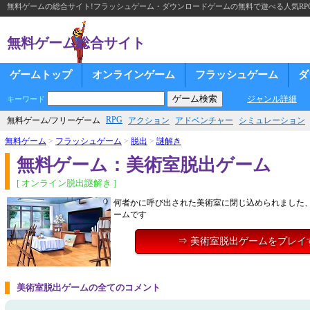
無料ゲームの総合サイト!フラッシュゲーム・ダウンロードゲームの無料で遊べる人気RP
無料ゲーム総合サイト
ゲームトップ
オンラインゲーム
フラッシュゲーム
ダ
ジャンル詳細
キーワード
RPG
無料ゲーム/フリーゲーム
アクション
アドベンチャー
シミュレーション
無料ゲーム
>
フラッシュゲーム
>
脱出
>
謎解き
無料ゲーム：美術室脱出ゲーム
[ オンライン脱出謎解き ]
何者かに呼び出された美術室に閉じ込められました
ームです
⇒ 美術室脱出ゲームをプレイ
美術室脱出ゲームの全てのコメント