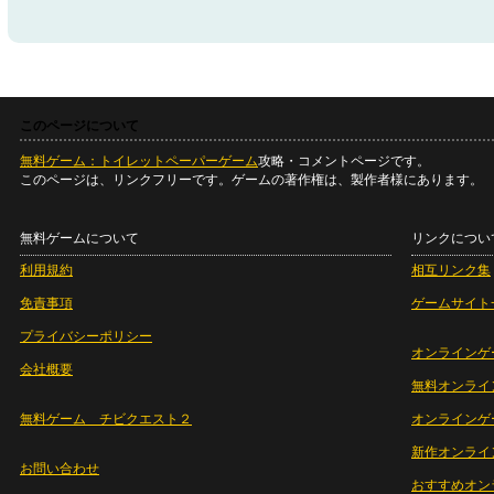
このページについて
無料ゲーム：トイレットペーパーゲーム
攻略・コメントページです。
このページは、リンクフリーです。ゲームの著作権は、製作者様にあります。
無料ゲームについて
リンクについ
利用規約
相互リンク集
免責事項
ゲームサイト
プライバシーポリシー
オンラインゲ
会社概要
無料オンライ
無料ゲーム チビクエスト２
オンラインゲ
新作オンライ
お問い合わせ
おすすめオン