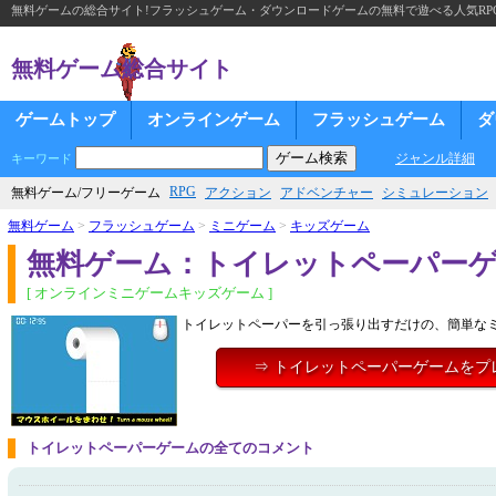
無料ゲームの総合サイト!フラッシュゲーム・ダウンロードゲームの無料で遊べる人気RP
無料ゲーム総合サイト
ゲームトップ
オンラインゲーム
フラッシュゲーム
ダ
ジャンル詳細
キーワード
RPG
無料ゲーム/フリーゲーム
アクション
アドベンチャー
シミュレーション
無料ゲーム
>
フラッシュゲーム
>
ミニゲーム
>
キッズゲーム
無料ゲーム：トイレットペーパー
[ オンラインミニゲームキッズゲーム ]
トイレットペーパーを引っ張り出すだけの、簡単な
⇒ トイレットペーパーゲームをプ
トイレットペーパーゲームの全てのコメント