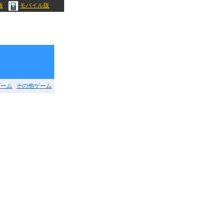
版
モバイル版
ゲーム
その他ゲーム