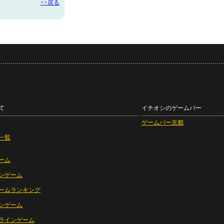
>>戻る
て
イチオシのゲームバー
ゲームバー京都
一覧
ーム
ンゲーム
ームランキング
ンゲーム
ラインゲーム