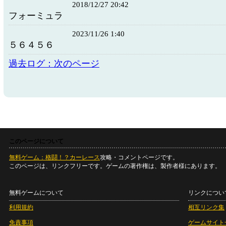
2018/12/27 20:42
フォーミュラ
2023/11/26 1:40
５６４５６
過去ログ：次のページ
このページについて
無料ゲーム：格闘！？カーレース
攻略・コメントページです。
このページは、リンクフリーです。ゲームの著作権は、製作者様にあります。
無料ゲームについて
リンクについ
利用規約
相互リンク集
免責事項
ゲームサイト