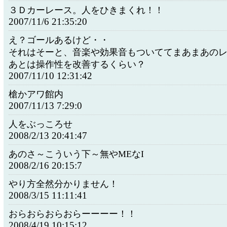
３Ｄカーレース。人をひきまくれ！！
2007/11/6 21:35:20
え？ゴールあるけど・・
それはそーと、音楽や効果音もついててまあまあの
あとは操作性を改善するくらい？
2007/11/10 12:31:42
槍かアワ館内
2007/11/13 7:29:0
人をぶっころせ
2008/2/13 20:41:47
あのさ～こういう下～無やMEなI
2008/2/16 20:15:7
やり方全然分かりません！
2008/3/15 11:11:41
おらおらおらおらーーーー！！
2008/4/19 10:15:12