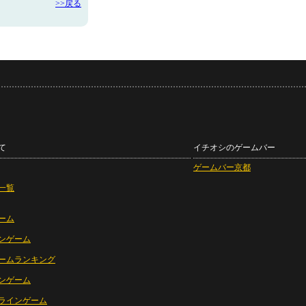
>>戻る
て
イチオシのゲームバー
ゲームバー京都
一覧
ーム
ンゲーム
ームランキング
ンゲーム
ラインゲーム