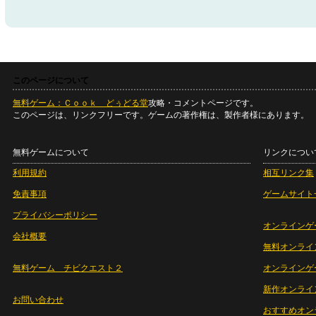
このページについて
無料ゲーム：Ｃｏｏｋ どぅどる堂
攻略・コメントページです。
このページは、リンクフリーです。ゲームの著作権は、製作者様にあります。
無料ゲームについて
リンクについ
利用規約
相互リンク集
免責事項
ゲームサイト
プライバシーポリシー
オンラインゲ
会社概要
無料オンライ
無料ゲーム チビクエスト２
オンラインゲ
新作オンライ
お問い合わせ
おすすめオン