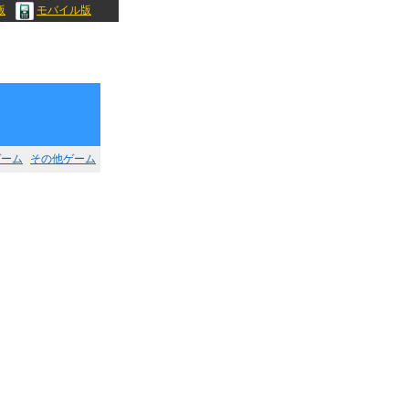
版
モバイル版
ゲーム
その他ゲーム