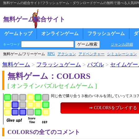
無料ゲームの総合サイト!フラッシュゲーム・ダウンロードゲームの無料で遊べる人気RP
無料ゲーム総合サイト
ゲームトップ
オンラインゲーム
フラッシュゲーム
ダ
ジャンル詳細
キーワード
RPG
無料ゲーム/フリーゲーム
アクション
アドベンチャー
シミュレーション
無料ゲーム
>
フラッシュゲーム
>
パズル
>
セイムゲー
無料ゲーム：COLORS
[ オンラインパズルセイムゲーム ]
同じ色で隣り合う３枚のパネルを消していってスコ
⇒ COLORSをプレイする
COLORSの全てのコメント