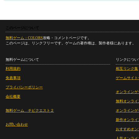
このページについて
無料ゲーム：COLORS
攻略・コメントページです。
このページは、リンクフリーです。ゲームの著作権は、製作者様にあります。
無料ゲームについて
リンクについ
利用規約
相互リンク集
免責事項
ゲームサイト
プライバシーポリシー
オンラインゲ
会社概要
無料オンライ
無料ゲーム チビクエスト２
オンラインゲ
新作オンライ
お問い合わせ
おすすめオン
人気オンライ