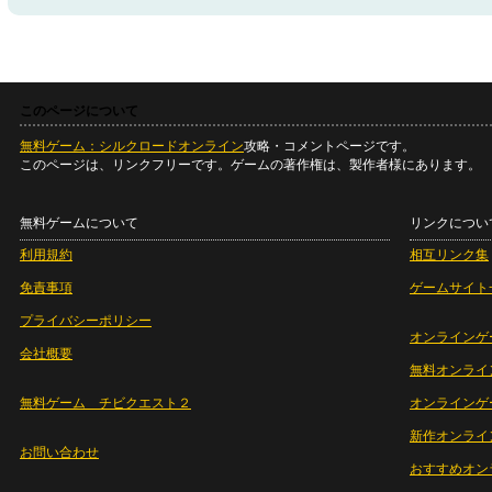
このページについて
無料ゲーム：シルクロードオンライン
攻略・コメントページです。
このページは、リンクフリーです。ゲームの著作権は、製作者様にあります。
無料ゲームについて
リンクについ
利用規約
相互リンク集
免責事項
ゲームサイト
プライバシーポリシー
オンラインゲ
会社概要
無料オンライ
無料ゲーム チビクエスト２
オンラインゲ
新作オンライ
お問い合わせ
おすすめオン