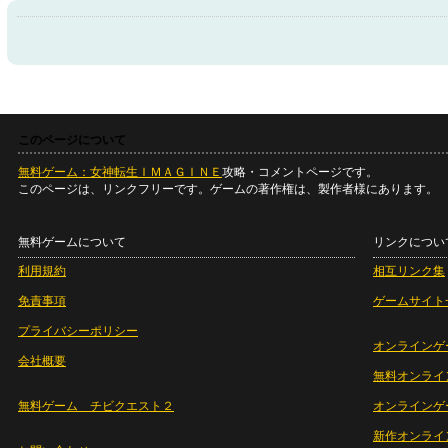
このページについて
無料ゲーム：女神転生ＩＭＡＧＩＮＥ
攻略・コメントページです。
このページは、リンクフリーです。ゲームの著作権は、製作者様にあります。
無料ゲームについて
リンクについ
利用規約
相互リンク集
免責事項
ゲームサイト
プライバシーポリシー
オンラインゲ
会社概要
無料オンライ
無料ゲーム チビクエスト２
オンラインゲ
新作オンライ