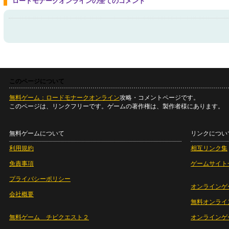
ロードモナークオンラインの全てのコメント
このページについて
無料ゲーム：ロードモナークオンライン
攻略・コメントページです。
このページは、リンクフリーです。ゲームの著作権は、製作者様にあります。
無料ゲームについて
リンクについ
利用規約
相互リンク集
免責事項
ゲームサイト
プライバシーポリシー
オンラインゲ
会社概要
無料オンライ
無料ゲーム チビクエスト２
オンラインゲ