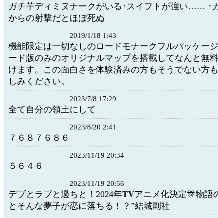
ガチ芋ディミヌナークがいる･スイフトが強い…… ･
からの射撃だとほぼ死ぬ
2019/1/18 1:43
機能限定は一切なしのロードモナークフルパッケー
ード版のみのオリジナルマップを搭載してなんと無
けます。この面白さを体験済みの方もそうでない方
しみください。
2023/7/8 17:29
全て自分の領土にして
2023/8/20 2:41
７６８７６８６
2023/11/19 20:34
５６４６
2023/11/19 20:56
デブとラブと過ちと！2024年𝐓𝐕アニメ化決定🎊物
とそんな夢子が恋に落ちる！？”結城副社