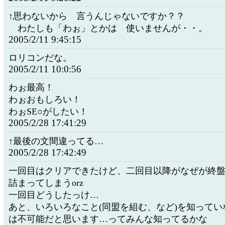
↑思わないから 言うんじゃないですか？？
わたしも「わぉ」とかは 使いませんが・・。
2005/2/11 9:45:15
ロリコンだな。
2005/2/11 10:0:56
わぉ最高！
わぉおもしろい！
わぉSE○がしたい！
2005/2/28 17:41:29
↑最後の文間違ってる…
2005/2/28 17:42:49
一回目はクリアできたけど、二回目以降がなぜが終
詰まってしまうorz
一回目どうしたっけ…
あと、いろいろなこと(同盟を組む、など)を知ってい
は不可能だと思います…ってみんな知ってるかな