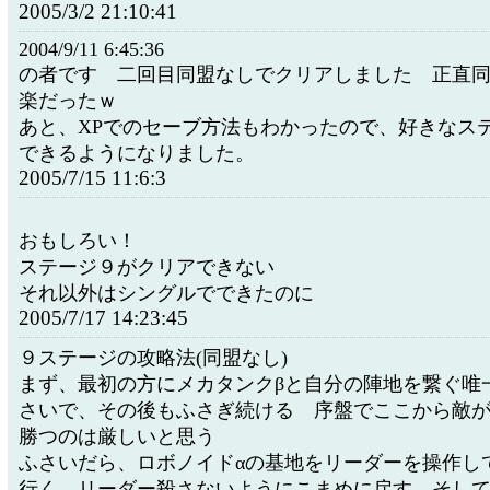
2005/3/2 21:10:41
2004/9/11 6:45:36
の者です 二回目同盟なしでクリアしました 正直
楽だったｗ
あと、XPでのセーブ方法もわかったので、好きなス
できるようになりました。
2005/7/15 11:6:3
おもしろい！
ステージ９がクリアできない
それ以外はシングルでできたのに
2005/7/17 14:23:45
９ステージの攻略法(同盟なし)
まず、最初の方にメカタンクβと自分の陣地を繋ぐ唯
さいで、その後もふさぎ続ける 序盤でここから敵
勝つのは厳しいと思う
ふさいだら、ロボノイドαの基地をリーダーを操作し
行く リーダー殺さないようにこまめに戻す そして