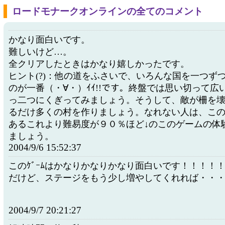
ロードモナークオンラインの全てのコメント
かなり面白いです。
難しいけど…。
全クリアしたときはかなり嬉しかったです。
ヒント(?)：他の道をふさいで、いろんな国を一つず
のが一番（・∀・）ｲｲ!!です。終盤では思い切って広
っ二つにくぎってみましょう。そうして、敵が柵を
るだけ多くの村を作りましょう。なれない人は、この
あるこれより難易度が９０％ほど↓のこのゲームの体験
ましょう。
2004/9/6 15:52:37
このｹﾞｰﾑはかなりかなりかなり面白いです！！！！
だけど、ステージをもう少し増やしてくれれば・・
2004/9/7 20:21:27