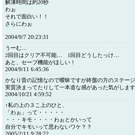
解凍時間は約20秒
わぉ
それで面白い！！
さらにわぉ
2004/9/7 20:23:31
うーむ…
2回目はクリア不可能… 1回目どうしたっけ…
あと、セーブ機能がほしい！
2004/9/11 6:45:36
かなり昔の記憶なので曖昧ですが終盤の方のステー
実質決まってたりして一本道な感があった気がしま
2004/10/21 4:59:52
↑私の上の３こ上のひと、
「わぉ」って・・・・・
・・・キモ・・・・わぉとかいって
自分でキモいって思わないワケ？？
2005/2/11 9:28:22