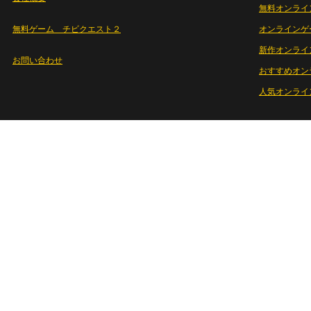
無料オンライ
無料ゲーム チビクエスト２
オンラインゲ
新作オンライ
お問い合わせ
おすすめオン
人気オンライ