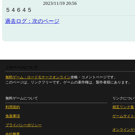
2023/11/19 20:56
５４６４５
過去ログ：次のページ
このページについて
無料ゲーム：ロードモナークオンライン
攻略・コメントページです。
このページは、リンクフリーです。ゲームの著作権は、製作者様にあります。
無料ゲームについて
リンクについ
利用規約
相互リンク集
免責事項
ゲームサイト
プライバシーポリシー
オンラインゲ
会社概要