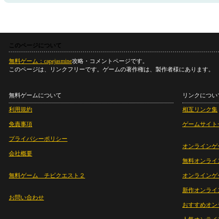
このページについて
無料ゲーム：capejasmine
攻略・コメントページです。
このページは、リンクフリーです。ゲームの著作権は、製作者様にあります。
無料ゲームについて
リンクについ
利用規約
相互リンク集
免責事項
ゲームサイト
プライバシーポリシー
オンラインゲ
会社概要
無料オンライ
無料ゲーム チビクエスト２
オンラインゲ
新作オンライ
お問い合わせ
おすすめオン