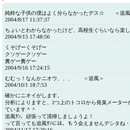
純粋な子供の僕はよく分らなかったデス☆ ＜追
2004/8/17 11:37:37
ちょいとわからなかったけど、高校生ぐらいなら楽
2004/9/15 17:48:56
くそげーくそげー
クソゲークソゲー
糞ゲー糞ゲー
2004/9/16 17:24:15
むむっ！なんかニオウ、、、 ＜追風＞
2004/10/1 18:7:53
確かにニオイがします。
分析によりますと、2つ上のトコロから発臭メーター
ています＾＾
追風ｻﾝ、頑張って清掃しましょうよ！
って言っても追風ｻﾝには、もう会えませんデシタね
2004/11/17 17:20:16