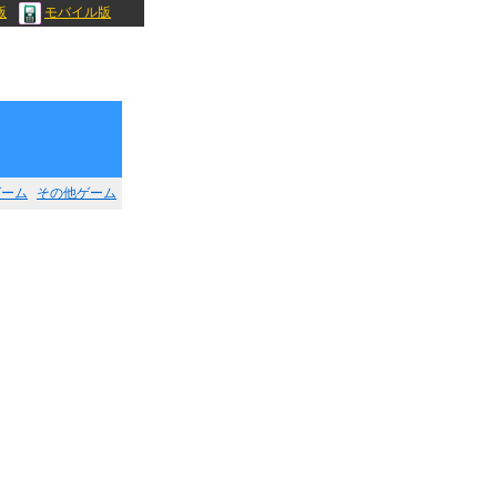
版
モバイル版
ゲーム
その他ゲーム