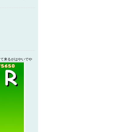
して来るがはやいでや