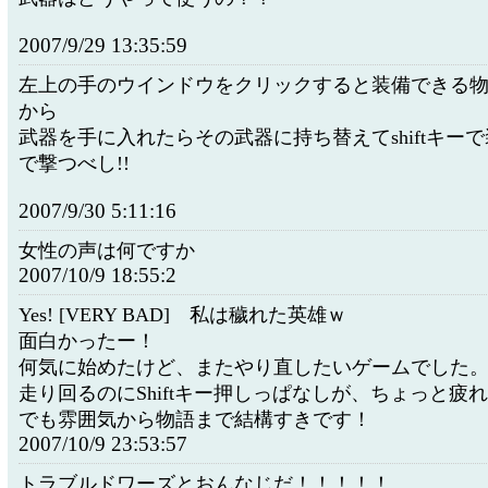
2007/9/29 13:35:59
左上の手のウインドウをクリックすると装備できる
から
武器を手に入れたらその武器に持ち替えてshiftキー
で撃つべし!!
2007/9/30 5:11:16
女性の声は何ですか
2007/10/9 18:55:2
Yes! [VERY BAD] 私は穢れた英雄ｗ
面白かったー！
何気に始めたけど、またやり直したいゲームでした
走り回るのにShiftキー押しっぱなしが、ちょっと疲
でも雰囲気から物語まで結構すきです！
2007/10/9 23:53:57
トラブルドワーズとおんなじだ！！！！！