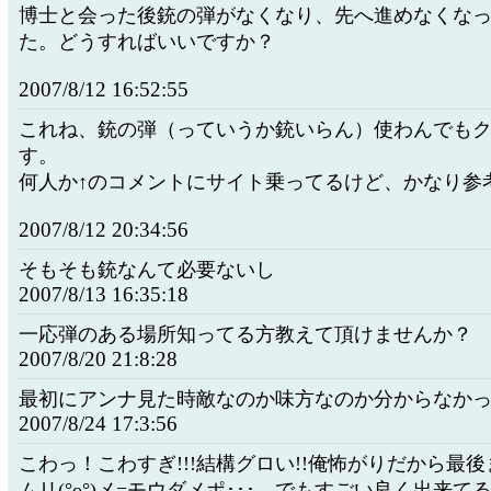
博士と会った後銃の弾がなくなり、先へ進めなくな
た。どうすればいいですか？
2007/8/12 16:52:55
これね、銃の弾（っていうか銃いらん）使わんでも
す。
何人か↑のコメントにサイト乗ってるけど、かなり参
2007/8/12 20:34:56
そもそも銃なんて必要ないし
2007/8/13 16:35:18
一応弾のある場所知ってる方教えて頂けませんか？
2007/8/20 21:8:28
最初にアンナ見た時敵なのか味方なのか分からなか
2007/8/24 17:3:56
こわっ！こわすぎ!!!結構グロい!!俺怖がりだから最
ムリ(°o°)メ=モウダメポ･･･。でもすごい良く出来て