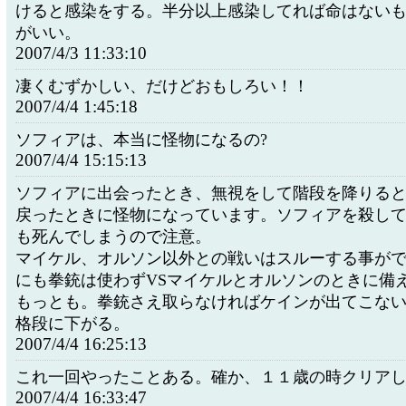
けると感染をする。半分以上感染してれば命はない
がいい。
2007/4/3 11:33:10
凄くむずかしい、だけどおもしろい！！
2007/4/4 1:45:18
ソフィアは、本当に怪物になるの?
2007/4/4 15:15:13
ソフィアに出会ったとき、無視をして階段を降りる
戻ったときに怪物になっています。ソフィアを殺し
も死んでしまうので注意。
マイケル、オルソン以外との戦いはスルーする事が
にも拳銃は使わずVSマイケルとオルソンのときに備
もっとも。拳銃さえ取らなければケインが出てこな
格段に下がる。
2007/4/4 16:25:13
これ一回やったことある。確か、１１歳の時クリア
2007/4/4 16:33:47