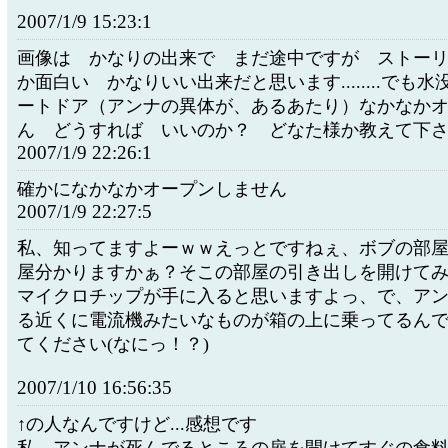
2007/1/9 15:23:1
画像は かなりの出来で まだ途中ですが ストー
か面白い かなりいい出来だと思います........でも
ートドア（アンナの異体が、あるあたり）なかなか
ん どうすれば いいのか？ どなた様か教えて下
2007/1/9 22:26:1
確かになかなかオープンしません
2007/1/9 22:27:5
私、知ってますよーｗｗえっとですねぇ、ボブの部
屋分かりますかぁ？そこの部屋の引き出しを開けて
マイクロチップが手に入ると思いますよっ、で、ア
る近くに電流機みたいなものが箱の上に乗ってるん
てください(なにっ！？)
2007/1/10 16:56:35
↑の人なんですけど...感想です