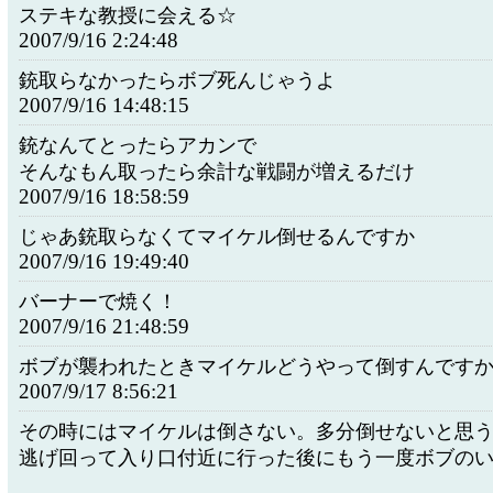
ステキな教授に会える☆
2007/9/16 2:24:48
銃取らなかったらボブ死んじゃうよ
2007/9/16 14:48:15
銃なんてとったらアカンで
そんなもん取ったら余計な戦闘が増えるだけ
2007/9/16 18:58:59
じゃあ銃取らなくてマイケル倒せるんですか
2007/9/16 19:49:40
バーナーで焼く！
2007/9/16 21:48:59
ボブが襲われたときマイケルどうやって倒すんです
2007/9/17 8:56:21
その時にはマイケルは倒さない。多分倒せないと思
逃げ回って入り口付近に行った後にもう一度ボブの