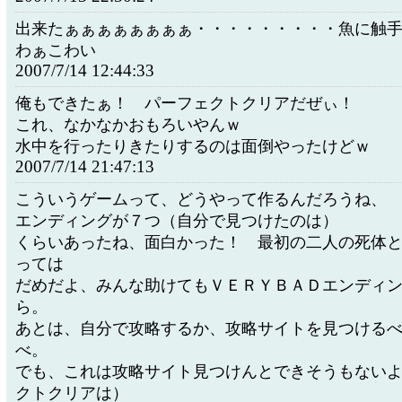
出来たぁぁぁぁぁぁぁぁ・・・・・・・・・魚に触
わぁこわい
2007/7/14 12:44:33
俺もできたぁ！ パーフェクトクリアだぜぃ！
これ、なかなかおもろいやんｗ
水中を行ったりきたりするのは面倒やったけどｗ
2007/7/14 21:47:13
こういうゲームって、どうやって作るんだろうね、
エンディングが７つ（自分で見つけたのは）
くらいあったね、面白かった！ 最初の二人の死体
っては
だめだよ、みんな助けてもＶＥＲＹＢＡＤエンディ
ら。
あとは、自分で攻略するか、攻略サイトを見つける
べ。
でも、これは攻略サイト見つけんとできそうもない
クトクリアは）