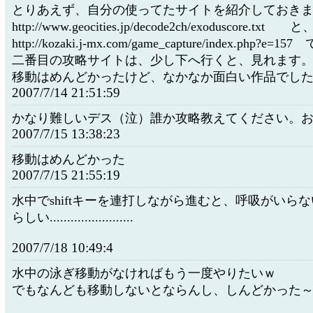
とりあえず、自分の使ってたサイトを紹介しておき
http://www.geocities.jp/decode2ch/exoduscore.txt と
http://kozaki.j-mx.com/game_capture/index.php?e=15
二番目の攻略サイトは、少し下へ行くと、見れます
移動はめんどかったけど、なかなか面白い作品でし
2007/7/14 21:51:59
かなり難しいデス（泣）誰か攻略教えてください。
2007/7/15 13:38:23
移動はめんどかった
2007/7/15 21:55:19
水中でshiftキーを連打しながら進むと、呼吸がいらな
らしい........................
2007/7/18 10:49:4
水中の泳ぎ移動がなければもう一度やりたいｗ
でもなんども移動しないとならんし、しんどかった