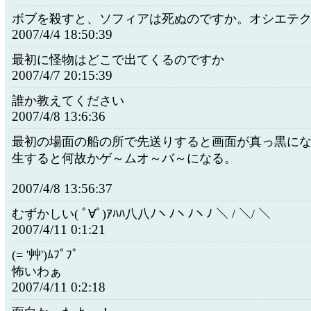
ボブを殺すと、ソフィアは死ぬのですか。オシエテ
2007/4/4 18:50:39
最初に怪物はどこで出てくるのですか
2007/4/7 20:15:39
誰か教えてください
2007/4/8 13:6:36
最初の場面の船の所で先送りすると画面が真っ黒に
生すると何故かゲ～ムオ～バ～になる。
2007/4/8 13:56:37
むずかしい( ﾟ∀ﾟ)ｱﾊﾊ八八ﾉヽﾉヽﾉヽﾉ ＼ / ＼/ ＼
2007/4/11 0:1:21
(= '艸')ﾑﾌﾟﾌﾟ
怖いわぁ
2007/4/11 0:2:18