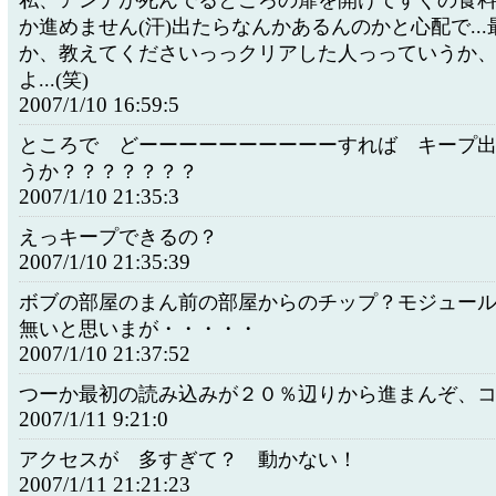
私、アンナが死んでるところの扉を開けてすぐの食
か進めません(汗)出たらなんかあるんのかと心配で..
か、教えてくださいっっクリアした人っっていうか
よ...(笑)
2007/1/10 16:59:5
ところで どーーーーーーーーーーすれば キープ
うか？？？？？？？
2007/1/10 21:35:3
えっキープできるの？
2007/1/10 21:35:39
ボブの部屋のまん前の部屋からのチップ？モジュー
無いと思いまが・・・・・
2007/1/10 21:37:52
つーか最初の読み込みが２０％辺りから進まんぞ、
2007/1/11 9:21:0
アクセスが 多すぎて？ 動かない！
2007/1/11 21:21:23