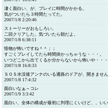
凄く面白い、が、プレイに時間がかかる。
気がついたら３時間たってた。
2007/1/8 2:20:46
ストーリーがおもしろい。
二回クリアした。気づいたら朝だよ。
2007/1/8 6:38:11
怪物が怖いですね＾＾；；
すごくプレイしてたら時間掛かっちゃうな・・・。
いつどこから出てくるか分からないから怖いや・・
2007/1/8 16:8:33
ＳＯＳ水没後アンナのいる通路のドアが、開きませ
2007/1/8 17:4:32
面白いなぁ～コレ
2007/1/9 3:3:42
面白い、全体の構成が最初に判理にくいけど、、い