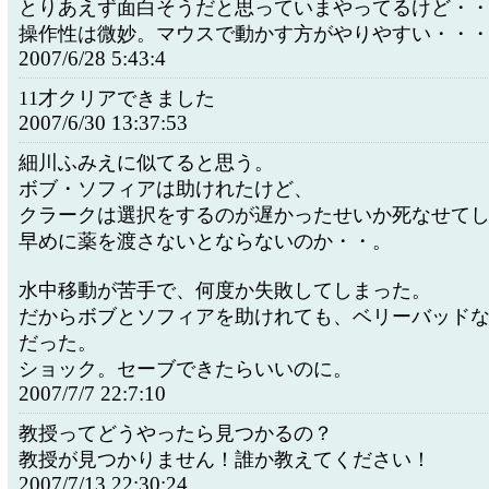
とりあえず面白そうだと思っていまやってるけど・
操作性は微妙。マウスで動かす方がやりやすい・・
2007/6/28 5:43:4
11才クリアできました
2007/6/30 13:37:53
細川ふみえに似てると思う。
ボブ・ソフィアは助けれたけど、
クラークは選択をするのが遅かったせいか死なせて
早めに薬を渡さないとならないのか・・。
水中移動が苦手で、何度か失敗してしまった。
だからボブとソフィアを助けれても、ベリーバッド
だった。
ショック。セーブできたらいいのに。
2007/7/7 22:7:10
教授ってどうやったら見つかるの？
教授が見つかりません！誰か教えてください！
2007/7/13 22:30:24