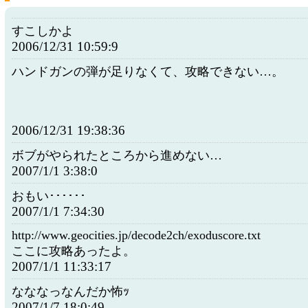
すこしかよ
2006/12/31 10:59:9
ハンドガンの弾が足りなくて、攻略できない…。
2006/12/31 19:38:36
ボブがやられたところから進めない…
2007/1/1 3:38:0
おもい･･････
2007/1/1 7:34:30
http://www.geocities.jp/decode2ch/exoduscore.txt
ここに攻略あったよ。
2007/1/1 11:33:17
なななっなんだか怖ｯ
2007/1/7 18:0:49