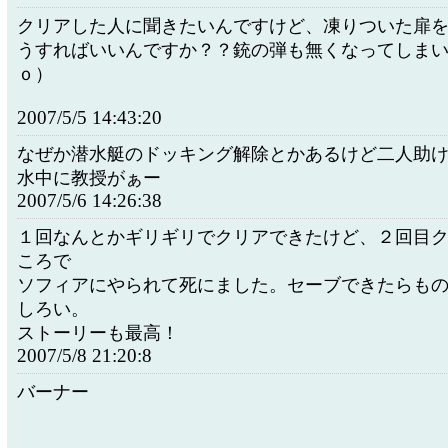
クリアした人に聞きたいんですけど、凍りついた扉
うすればいいんですか？？銃の弾も無くなってしま
ｏ）
2007/5/5 14:43:20
なぜか潜水艇のドッキング解除とかあるけど二人助
水中に教授がぁー
2007/5/6 14:26:38
１回なんとかギリギリでクリアできたけど、２回目
ころで
ソフィアにやられて死にました。セーブできたらも
しろい。
ストーリーも最高！
2007/5/8 21:20:8
バーナー