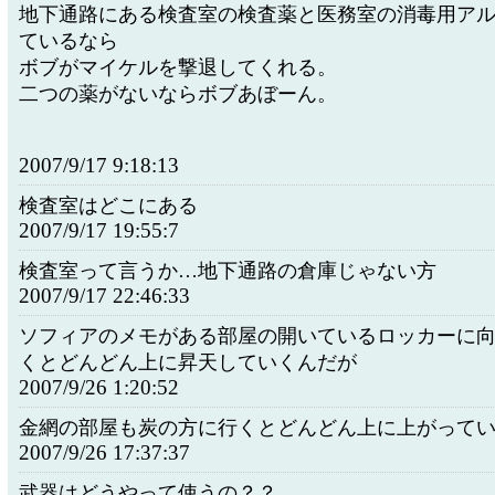
地下通路にある検査室の検査薬と医務室の消毒用ア
ているなら
ボブがマイケルを撃退してくれる。
二つの薬がないならボブあぼーん。
2007/9/17 9:18:13
検査室はどこにある
2007/9/17 19:55:7
検査室って言うか…地下通路の倉庫じゃない方
2007/9/17 22:46:33
ソフィアのメモがある部屋の開いているロッカーに
くとどんどん上に昇天していくんだが
2007/9/26 1:20:52
金網の部屋も炭の方に行くとどんどん上に上がって
2007/9/26 17:37:37
武器はどうやって使うの？？