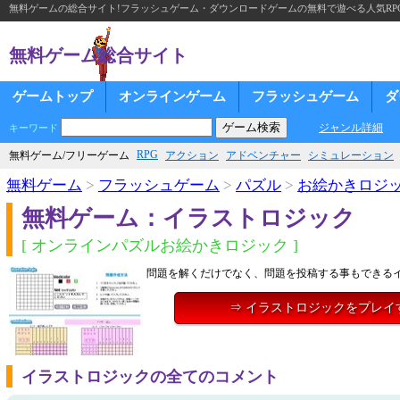
無料ゲームの総合サイト!フラッシュゲーム・ダウンロードゲームの無料で遊べる人気RP
無料ゲーム総合サイト
ゲームトップ
オンラインゲーム
フラッシュゲーム
ダ
ジャンル詳細
キーワード
RPG
無料ゲーム/フリーゲーム
アクション
アドベンチャー
シミュレーション
無料ゲーム
>
フラッシュゲーム
>
パズル
>
お絵かきロジ
無料ゲーム：イラストロジック
[ オンラインパズルお絵かきロジック ]
問題を解くだけでなく、問題を投稿する事もできる
⇒ イラストロジックをプレイ
イラストロジックの全てのコメント