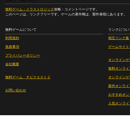
このページについて
無料ゲーム：イラストロジック
攻略・コメントページです。
このページは、リンクフリーです。ゲームの著作権は、製作者様にあります。
無料ゲームについて
リンクについ
利用規約
相互リンク集
免責事項
ゲームサイト
プライバシーポリシー
オンラインゲ
会社概要
無料オンライ
無料ゲーム チビクエスト２
オンラインゲ
新作オンライ
お問い合わせ
おすすめオン
人気オンライ