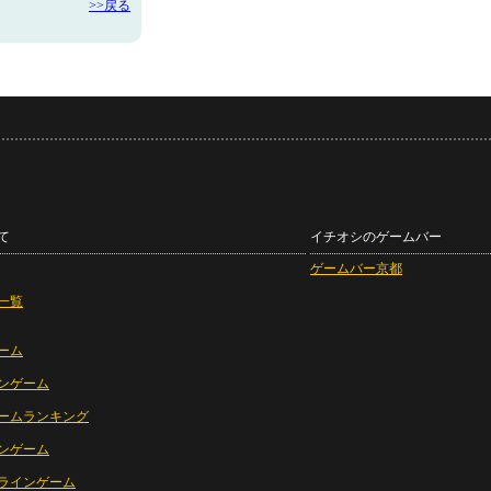
>>戻る
て
イチオシのゲームバー
ゲームバー京都
一覧
ーム
ンゲーム
ームランキング
ンゲーム
ラインゲーム