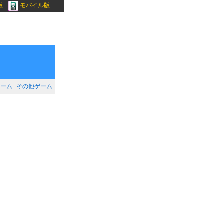
版
モバイル版
ゲーム
その他ゲーム