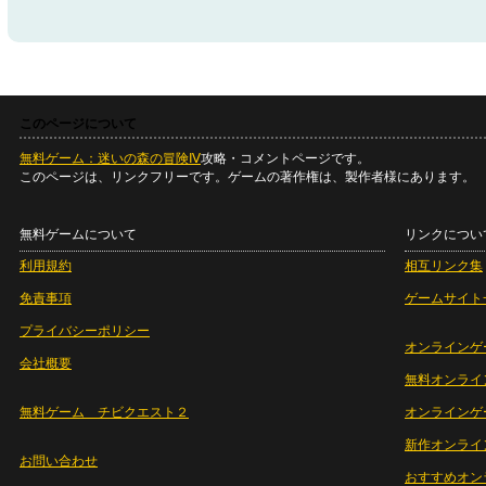
このページについて
無料ゲーム：迷いの森の冒険Ⅳ
攻略・コメントページです。
このページは、リンクフリーです。ゲームの著作権は、製作者様にあります。
無料ゲームについて
リンクについ
利用規約
相互リンク集
免責事項
ゲームサイト
プライバシーポリシー
オンラインゲ
会社概要
無料オンライ
無料ゲーム チビクエスト２
オンラインゲ
新作オンライ
お問い合わせ
おすすめオン