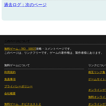
過去ログ：次のページ
このページについて
無料ゲーム：NO SHOT
攻略・コメントページです。
このページは、リンクフリーです。ゲームの著作権は、製作者様にあります。
無料ゲームについて
リンクについ
利用規約
相互リンク集
免責事項
ゲームサイト
プライバシーポリシー
オンラインゲ
会社概要
無料オンライ
無料ゲーム チビクエスト２
オンラインゲ