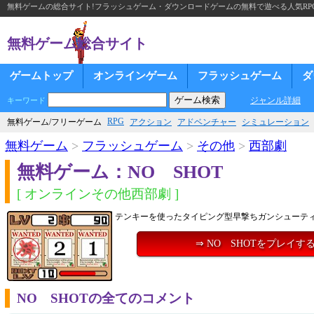
無料ゲームの総合サイト!フラッシュゲーム・ダウンロードゲームの無料で遊べる人気RP
無料ゲーム総合サイト
ゲームトップ
オンラインゲーム
フラッシュゲーム
ダ
ジャンル詳細
キーワード
RPG
無料ゲーム/フリーゲーム
アクション
アドベンチャー
シミュレーション
無料ゲーム
>
フラッシュゲーム
>
その他
>
西部劇
無料ゲーム：NO SHOT
[ オンラインその他西部劇 ]
テンキーを使ったタイピング型早撃ちガンシューテ
⇒ NO SHOTをプレイす
NO SHOTの全てのコメント