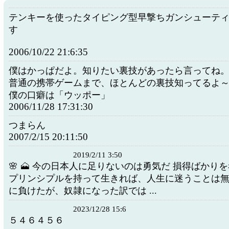
テンキーを使ったタイピング型早撃ちガンシューテ
す
2006/10/22 21:6:35
僕はかっぱだよ。知りたい裏技があったら言ってね
普通の携帯ゲームまで、ほとんどの裏技知ってるよ
僕の口癖は「ウッポー」
2006/11/28 17:31:30
つまらん
2007/2/15 20:11:50
2019/2/11 3:50
🌸 🗻 今の日本人に足りないのは勇気だ 損得ばかり
プリンシプルを持って生きれば、人生に迷うことは無
に負けたが、奴隷になった訳では ...
2023/12/28 15:6
５４６４５６