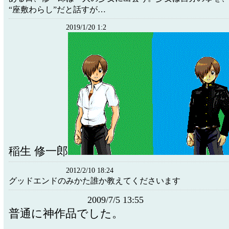
“座敷わらし”だと話すが…
2019/1/20 1:2
稲生 修一郎
2012/2/10 18:24
グッドエンドのみかた誰か教えてくださいます
2009/7/5 13:55
普通に神作品でした。