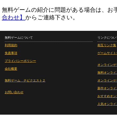
無料ゲームの紹介に問題がある場合は、お
合わせ】
からご連絡下さい。
無料ゲームについて
リンクについ
利用規約
相互リンク集
免責事項
ゲームサイト
プライバシーポリシー
オンラインゲ
会社概要
無料オンライ
無料ゲーム チビクエスト２
オンラインゲ
新作オンライ
お問い合わせ
おすすめオン
人気オンライ