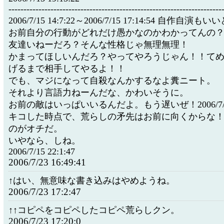
-----------------------------------------------------------------------
2006/7/15 14:7:22～2006/7/15 17:14:54 自作自
お前自分の行動がどれだけ愚かなのかわかってんの
友達いねーだろ？そんな性格じゃ無理無理！
かまってほしいんだろ？やってやろうじゃん！！て
げるまで相手してやるよ！！
でも、マジになって自殺なんかするなよ糞ニート。
それより言語力ねーんだな、かわいそうに。
お前の敵はいっぱいいるんだよ。もう遅いぜ！2006/7/15 
キコした時点で、荒らしの矛先はお前に向くからな
のがオチだ。
いやなら、しね。
2006/7/15 22:1:47
2006/7/23 16:49:41
↑はい、無意味な書き込みはやめようね。
2006/7/23 17:2:47
↑↑コピペをコピペしたコピペ荒らしクン。
2006/7/23 17:20:0