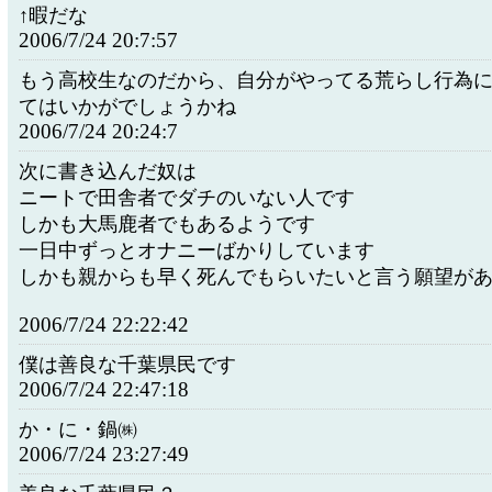
↑暇だな
2006/7/24 20:7:57
もう高校生なのだから、自分がやってる荒らし行為
てはいかがでしょうかね
2006/7/24 20:24:7
次に書き込んだ奴は
ニートで田舎者でダチのいない人です
しかも大馬鹿者でもあるようです
一日中ずっとオナニーばかりしています
しかも親からも早く死んでもらいたいと言う願望が
2006/7/24 22:22:42
僕は善良な千葉県民です
2006/7/24 22:47:18
か・に・鍋㈱
2006/7/24 23:27:49