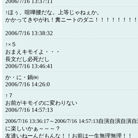
2006/7/16 13:37:11
↑ほぅ、喧嘩腰だな。上等じゃねぇか。
かかってきやがれ！糞ニートのダニ！！！！！！！
2006/7/16 13:38:32
↑×５
おまえキモイよ・・・
長文だし必死だし
2006/7/16 13:46:41
か・に・鍋㈱
2006/7/16 14:26:0
↑７
お前がキモイのに変わりない
2006/7/16 14:57:13
2006/7/16 13:36:17～2006/7/16 14:57:13自演自
に楽しいかぁ～～～？
友達いねーんだもんな！！お前は一生無理無理！！