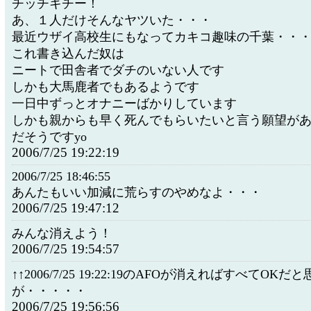
チッチキチー！
あ、１人だけそんなヤツいた・・・
最近ウザイ高校生にもなってカキコ趣味の千葉・・
これ書き込んだ奴は
ニートで田舎者でダチのいない人です
しかも大馬鹿者でもあるようです
一日中ずっとオナニーばかりしています
しかも親からも早く死んでもらいたいと言う願望が
だそうですyo
2006/7/25 19:22:19
2006/7/25 18:46:55
あんたもいい加減に荒らすのやめなよ・・・
2006/7/25 19:47:12
みんな消えよう！
2006/7/25 19:54:57
↑↑2006/7/25 19:22:19のAFOが消えればすべてOKだ
が・・・・・
2006/7/25 19:56:56