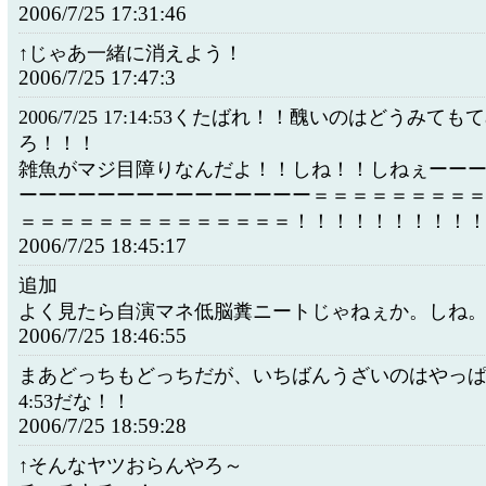
2006/7/25 17:31:46
↑じゃあ一緒に消えよう！
2006/7/25 17:47:3
2006/7/25 17:14:53くたばれ！！醜いのはどうみて
ろ！！！
雑魚がマジ目障りなんだよ！！しね！！しねぇーー
ーーーーーーーーーーーーーーー＝＝＝＝＝＝＝＝
＝＝＝＝＝＝＝＝＝＝＝＝＝＝！！！！！！！！！
2006/7/25 18:45:17
追加
よく見たら自演マネ低脳糞ニートじゃねぇか。しね
2006/7/25 18:46:55
まあどっちもどっちだが、いちばんうざいのはやっぱ2006/7
4:53だな！！
2006/7/25 18:59:28
↑そんなヤツおらんやろ～