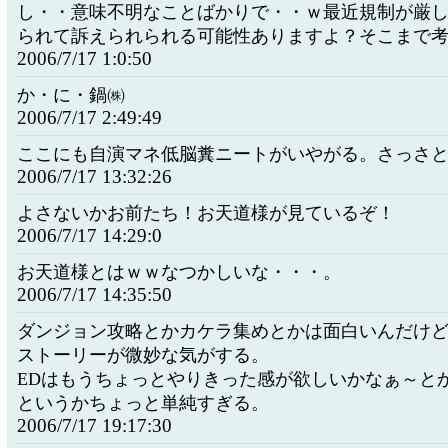
し・・意味不明なことばかりで・・ｗ最近規制が厳し
られて訴えられられる可能性ありますよ？そこまで
2006/7/17 1:0:50
か・に・鍋㈱
2006/7/17 2:49:49
ここにも自演マネ低脳糞ニートがいやがる。さっさ
2006/7/17 13:32:26
よさないかお前たち！お天道様が見ているぞ！
2006/7/17 14:29:0
お天道様とはｗｗなつかしいな・・・。
2006/7/17 14:35:50
ダンジョン攻略とかカケラ集めとかは面白いんだけ
ストーリーが微妙な気がする。
EDはもうちょっとやりきった感が欲しいかなぁ～と
というかちょっと単純すぎる。
2006/7/17 19:17:30