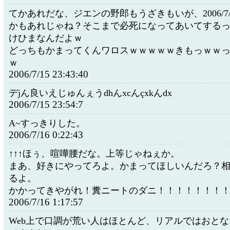
てかあれだな、ジエンの野郎もうざきもいが、2006/7/15 2
かもあれじゃね？そこまで必死になってあいてする
けひまなんだよｗ
どっちもかまってくんワロスｗｗｗｗｗきもっｗｗ
ｗ
2006/7/15 23:43:40
デjん良いえじゅんぇうdhんxcんçxkんdx
2006/7/15 23:54:7
A~すっきりした。
2006/7/16 0:22:43
↑↑↑ほぅ、喧嘩腰だな。上等じゃねぇか。
まあ、好きにやってろよ。かまってほしいんだろ？
るよ。
かかってきやがれ！糞ニートのダニ！！！！！！！
2006/7/16 1:17:57
Web上で口調が荒い人はほとんど、リアルではおと