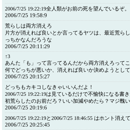
2006/7/25 19:22:19全人類がお前の死を望んでいるぞ。
2006/7/25 19:58:9
荒らしは両方消えろ
片方が消えれば良いとか言ってるヤツは、最近荒ら
っちかなんだろうな
2006/7/25 20:11:29
↑3
あんた「も」って言ってるんだから両方消えろって
何でどっちが悪いか、消えれば良いか決めようとし
2006/7/25 20:15:27
どっちもカキコしなきゃいいんだよ！
2006/7/25 19:22:19は見ているだけで不愉快になる
初荒らしたのお前だろ？いい加減やめたら？マジ醜
2006/7/25 20:19:6
2006/7/25 19:22:19と2006/7/25 18:46:55 はホント消
2006/7/25 20:25:45