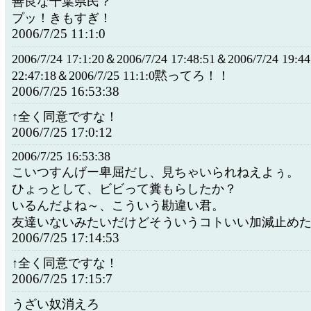
善良な千葉県民？
プッ！きもすぎ！
2006/7/25 11:1:0
2006/7/24 17:1:20＆2006/7/24 17:48:51＆2006/7/24 19:4
22:47:18＆2006/7/25 11:1:0黙ってろ！！
2006/7/25 16:53:38
↑全く同意ですな！
2006/7/25 17:0:12
2006/7/25 16:53:38
こいつすんげー卑屈だし、見ちゃいられねえよぅ。
ひょっとして、ビビって糞もらしたか？
いるんだよね～、こういう勘違い君。
友達いないみたいだけどそういうコトいい加減止め
2006/7/25 17:14:53
↑全く同意ですな！
2006/7/25 17:15:7
うざい奴消えろ