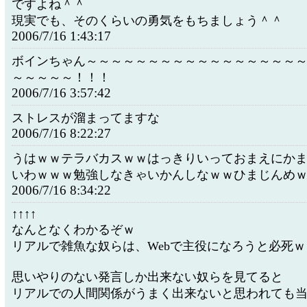
ですよね＾＾
現実でも、そのくらいの勇気をもちましょう＾＾
2006/7/16 1:43:17
ボインちゃん～～～～～～～～～～～～～～～～～
～～～～～！！！
2006/7/16 3:57:42
ストレスが溜まってますな
2006/7/16 8:22:27
うはｗｗテラバカスｗｗはっきりいっておまえにか
いわｗｗｗ勉強しなきゃいかんしなｗｗひまじんめ
2006/7/16 8:34:22
↑↑↑↑
なんとなくわかるぞｗ
リアルで雑魚な奴らは、Webで主役になろうと必死ｗ
思いやりのない発言しか出来ない奴らを見てると
リアルでの人間関係がうまく出来ないと思われても