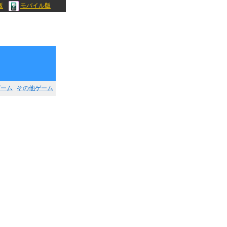
版
モバイル版
ゲーム
その他ゲーム