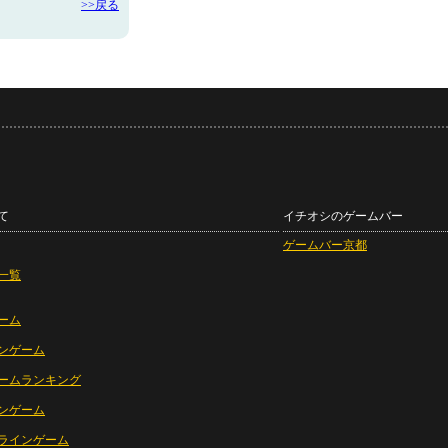
>>戻る
て
イチオシのゲームバー
ゲームバー京都
一覧
ーム
ンゲーム
ームランキング
ンゲーム
ラインゲーム