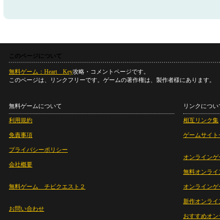
このページについて
無料ゲーム：Heart Key
攻略・コメントページです。
このページは、リンクフリーです。ゲームの著作権は、製作者様にあります。
無料ゲームについて
リンクについ
利用規約
相互リンク集
免責事項
ゲームサイト
プライバシーポリシー
オンラインゲ
会社概要
無料オンライ
無料ゲーム チビクエスト２
オンラインゲ
新作オンライ
お問い合わせ
おすすめオン