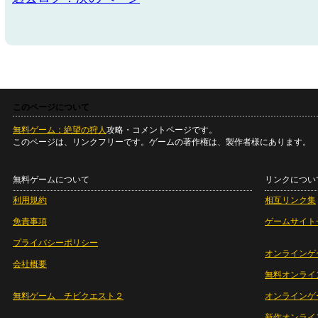
このページについて
無料ゲーム：絶望の狩人
攻略・コメントページです。
このページは、リンクフリーです。ゲームの著作権は、製作者様にあります。
無料ゲームについて
リンクについ
利用規約
相互リンク集
免責事項
ゲームサイト
プライバシーポリシー
オンラインゲ
会社概要
無料オンライ
無料ゲーム チビクエスト２
オンラインゲ
新作オンライ