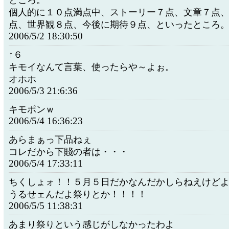
ところ。
個人的に１０点満点中、ストーリー７点、文章７点
点、世界観８点、今後に期待９点、といったところ
2006/5/2 18:30:50
↑６
キモイなんて言葉、使ったらや～よぉ。
オホホ
2006/5/3 21:6:36
キモポンｗ
2006/5/4 16:36:23
あらまぁっ下品ねぇ
コレだから下賤の者は・・・
2006/5/4 17:33:11
ちくしょォ！！５月５日だかなんだかしらねえけど
うるせェんだよ祭りとか！！！！
2006/5/5 11:38:31
あまり祭りという感じがしなかったわよ