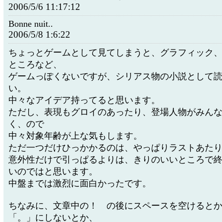
2006/5/6 11:17:12
Bonne nuit..
2006/5/8 1:6:22
ちょっとゲームとして見てしまうと、グラフィック
ところなど、
ゲームっぽくないですが、シリアス物の小説として
い。
中々なアイデア持ってると思います。
ただし、表現もグロイのあったり、登場人物がみん
く、ので
中々対象年齢が上な気もします。
ただ一つだけひっかかるのは、やっぱりラストあた
意外性だけで引っぱるよりは、きりのいいところで
いのではと思います。
中盤までは激烈に面白かったです。
ちなみに、文章中の！ の後にスペースを空けると
「。」にしないとか、