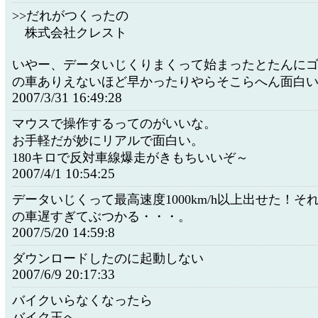
>>だれがつくったの
株式会社クレスト
いやー、データいじくりまくって始まったとたんに
の車ありえないほど早かったりやらそこらへん面白
2007/3/31 16:49:28
マウスで操作するってのがいいな。
お手軽だが妙にリアルで面白い。
180キロで反対車線爆走がきもちいいぞ～
2007/4/1 10:54:25
データいじくって最高速度1000km/h以上出せた！そ
の車遅すぎてぶつかる・・・。
2007/5/20 14:59:8
ダウンロードしたのに起動しない
2007/6/9 20:17:33
バイクいらなくなったら
バイク王へ