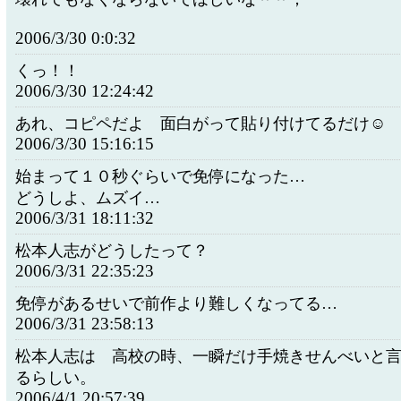
2006/3/30 0:0:32
くっ！！
2006/3/30 12:24:42
あれ、コピペだよ 面白がって貼り付けてるだけ☺
2006/3/30 15:16:15
始まって１０秒ぐらいで免停になった…
どうしよ、ムズイ…
2006/3/31 18:11:32
松本人志がどうしたって？
2006/3/31 22:35:23
免停があるせいで前作より難しくなってる…
2006/3/31 23:58:13
松本人志は 高校の時、一瞬だけ手焼きせんべいと
るらしい。
2006/4/1 20:57:39