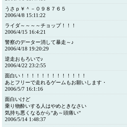
うさｐ￥＾－０９８７６５
2006/4/8 15:11:22
ライダ～～～～チョップ！！！
2006/4/15 16:4:21
警察のデーター消して暴走～♪
2006/4/18 19:20:29
逆走おもろいで♪
2006/4/22 23:2:55
面白い！！！！！！！！！！！！！
あとフリーで走れるゲームもお願いします・
2006/5/7 16:1:16
面白いけど
乗り物酔いする人はやめときなさい
気持ち悪くなるから”あ～頭痛い”
2006/5/14 1:48:37