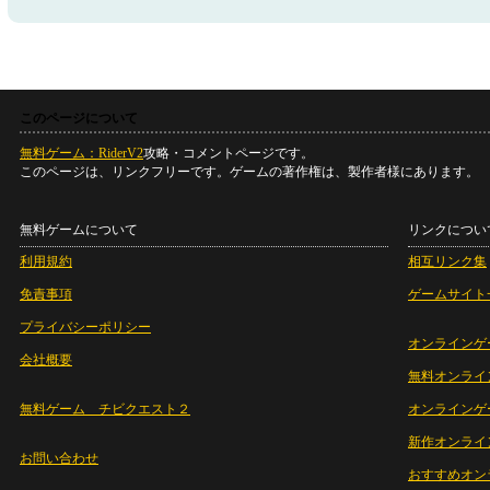
このページについて
無料ゲーム：RiderV2
攻略・コメントページです。
このページは、リンクフリーです。ゲームの著作権は、製作者様にあります。
無料ゲームについて
リンクについ
利用規約
相互リンク集
免責事項
ゲームサイト
プライバシーポリシー
オンラインゲ
会社概要
無料オンライ
無料ゲーム チビクエスト２
オンラインゲ
新作オンライ
お問い合わせ
おすすめオン