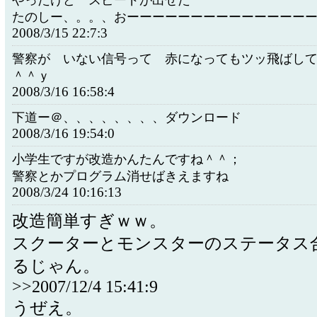
やったけど スピードが出せた
たのしー、。。、おーーーーーーーーーーーーーー
2008/3/15 22:7:3
警察が いない信号って 赤になってもツッ飛ばし
＾＾ｙ
2008/3/16 16:58:4
下道ー＠、、、、、、、、ダウンロード
2008/3/16 19:54:0
小学生ですが改造かんたんですね＾＾；
警察とかプログラム消せばきえますね
2008/3/24 10:16:13
改造簡単すぎｗｗ。
スクーターとモンスターのステータス
るじゃん。
>>2007/12/4 15:41:9
うぜえ。