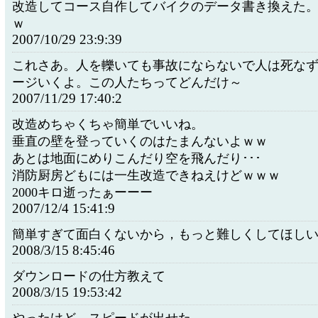
改造してコース自作してバイクのデータ書き換えた
ｗ
2007/10/29 23:9:39
これさあ。人を轢いても事故にならないで人は死な
ージいくよ。この人たちってどんだけ～
2007/11/29 17:40:2
改造めちゃくちゃ簡単でいいね。
垂直の壁を登っていくのはたまんないよｗｗ
あとは地面にめりこんだり空を飛んだり･･･
消防厨房どもには一生改造できねえけどｗｗｗ
2000キロ逝ったぁーーー
2007/12/4 15:41:9
簡単すぎて面白くないから，もっと難しくしてほし
2008/3/15 8:45:46
ダウンロードの仕方教えて
2008/3/15 19:53:42