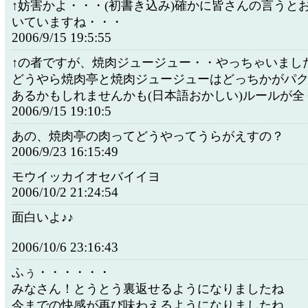
↑妨害かよ・・・(初書き込み)確かに皆さんの言うと
いていますね・・・
2006/9/15 19:5:55
↑の者ですが、焼肉ジュージュー・・やっちゃいまし
どうやら焼肉亭と焼肉ジュージューはどっちかがパ
あるかもしれませんかも(日本語おかしい)ルールが全
2006/9/15 19:10:5
あの、焼肉亭の肉ってどうやってうらがえすの？
2006/9/23 16:15:49
モウイッカイオセバイイヨ
2006/10/2 21:24:54
面白いよ♪♪
2006/10/6 23:16:43
ふぅ・・・・・・
みなさん！とうとう裏返せるようになりましたね
今までの快感が再び味わえるようになりましたね