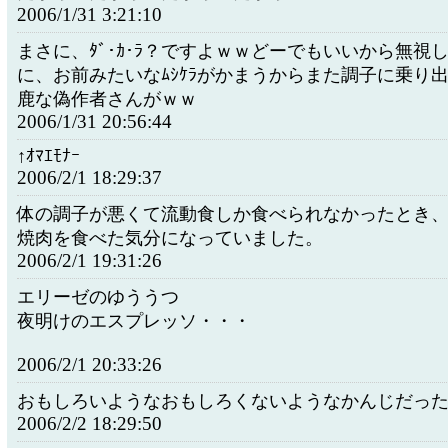
2006/1/31 3:21:10
まさに、ﾀﾞ･ｶ･ﾗ？ですよｗｗどーでもいいから無視
に、お前みたいなﾑｼｹﾗがかまうからまた調子に乗り
鹿な偽作者さんがｗｗ
2006/1/31 20:56:44
↑ｵﾏｴﾓﾅｰ
2006/2/1 18:29:37
体の調子が悪くて流動食しか食べられなかったとき
焼肉を食べた気分になっていました。
2006/2/1 19:31:26
エリーゼのゆううつ
夜明けのエスプレッソ・・・
2006/2/1 20:33:26
おもしろいようなおもしろくないようなかんじだっ
2006/2/2 18:29:50