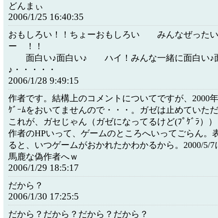
どんまぃ
2006/1/25 16:40:35
おもしろい！！ちょーおもしろい みんなぜったい
ー ！！
面白い♪面白い♪ ハイ！みんな一緒に面白い♪
♪・・・・・
2006/1/28 9:49:15
作者です。結構上のコメントについてですが、2000
ｹﾞｰﾑをおいてませんので・・・。ガゼは止めていた
これが、ガセじゃん（ガゼになってるけど(ﾌﾟｹﾞﾗ））
作者のHPいって、ゲームのところへいってごらん。
ると、いつゲームがおかれたかわかるから。2000/5/
馬鹿な偽作者へｗ
2006/1/29 18:5:17
だから？
2006/1/30 17:25:5
だから？だから？だから？だから？