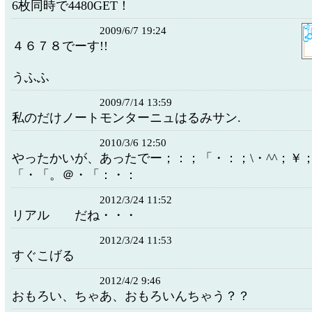
6枚同時で4480GET！
2009/6/7 19:24
４６７８でーす!!
うふふ
2009/7/14 13:59
私のだけノートモンターニュはるみサン.
2010/3/6 12:50
やったかいが、あったでー；：；「・：；\・^^；￥
「・「。＠・「：・：
2012/3/24 11:52
リアル だね・・・
2012/3/24 11:53
すぐこげる
2012/4/2 9:46
おもろい、ちゃあ、おもろいんちゃう？？