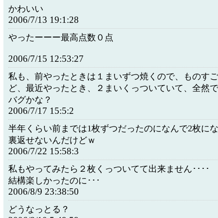
かわいい
2006/7/13 19:1:28
やったーーー最高点数０点
2006/7/15 12:53:27
私も、前やったときは１まいずつ焼くので、ものす
ど、最近やったとき、２まいくっついていて、全然
バグかな？
2006/7/17 15:5:2
半年くらい前までは1枚ずつだったのになんで2枚に
裏返せないんだけどｗ
2006/7/22 15:58:3
私もやってみたら２枚くっついてて出来ません････
結構楽しかったのに･･･
2006/8/9 23:38:50
どうなっとる？