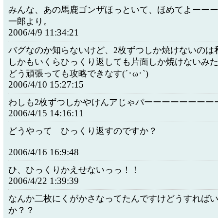
みんな、あの馬鹿ゴンザほっといて、ほめてよーーーー
一郎より。
2006/4/9 11:34:21
バグなのか知らないけど、2枚ずつしか焼けないのは
しかもいくらひっくり返しても片面しか焼けないみ
どう頑張っても攻略できなす(´･ω･`)
2006/4/10 15:27:15
わしも2枚ずつしかやけんアじゃパーーーーーーーー
2006/4/15 14:16:11
どうやって ひっくり返すのですか？
2006/4/16 16:9:48
ひ、ひっくりかえせないっっ！！
2006/4/22 1:39:39
なんか二枚にくがかさなってたんですけどうすれば
か？？