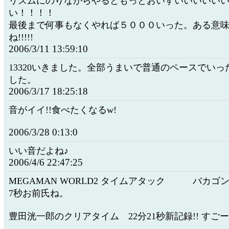
リズムにのりながらやるともっとおいすいいいいい
い！！！！
最後まで何事もなくやれば５０００いった。ある意
ね!!!!!
2006/3/11 13:59:10
13320いきました。全部うまいで普通のペースでい
した。
2006/3/17 18:25:18
音がイイ!!食べたくなるw!
2006/3/28 0:13:0
いい音だよね♪
2006/4/6 22:47:25
MEGAMAN WORLD2 タイムアタック バカゴン
7秒お前氏ね。
豊田洸一郎のクリアタイム 22分21秒新記録!! すごー