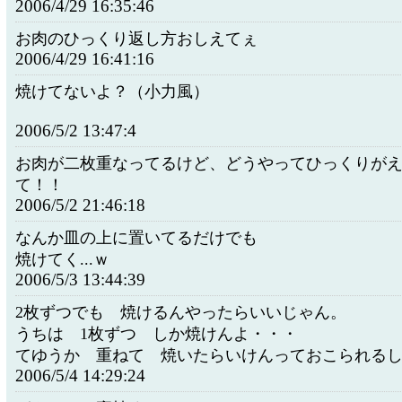
2006/4/29 16:35:46
お肉のひっくり返し方おしえてぇ
2006/4/29 16:41:16
焼けてないよ？（小力風）
2006/5/2 13:47:4
お肉が二枚重なってるけど、どうやってひっくりが
て！！
2006/5/2 21:46:18
なんか皿の上に置いてるだけでも
焼けてく...ｗ
2006/5/3 13:44:39
2枚ずつでも 焼けるんやったらいいじゃん。
うちは 1枚ずつ しか焼けんよ・・・
てゆうか 重ねて 焼いたらいけんっておこられる
2006/5/4 14:29:24