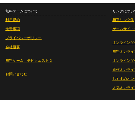
無料ゲームについて
リンクについ
利用規約
相互リンク集
免責事項
ゲームサイト
プライバシーポリシー
オンラインゲ
会社概要
無料オンライ
無料ゲーム チビクエスト２
オンラインゲ
新作オンライ
お問い合わせ
おすすめオン
人気オンライ