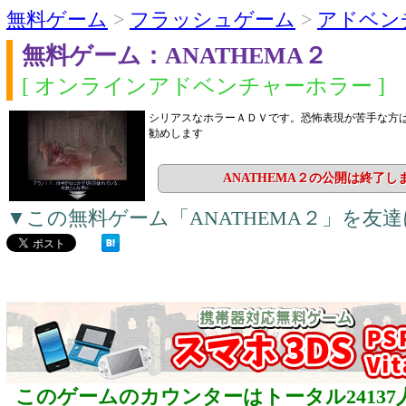
無料ゲーム
>
フラッシュゲーム
>
アドベン
無料ゲーム：ANATHEMA２
[ オンラインアドベンチャーホラー ]
シリアスなホラーＡＤＶです。恐怖表現が苦手な方
勧めします
ANATHEMA２の公開は終了し
▼この無料ゲーム「ANATHEMA２」を友
このゲームのカウンターはトータル24137