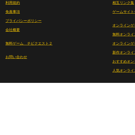
利用規約
相互リンク集
免責事項
ゲームサイト
プライバシーポリシー
オンラインゲ
会社概要
無料オンライ
無料ゲーム チビクエスト２
オンラインゲ
新作オンライ
お問い合わせ
おすすめオン
人気オンライ