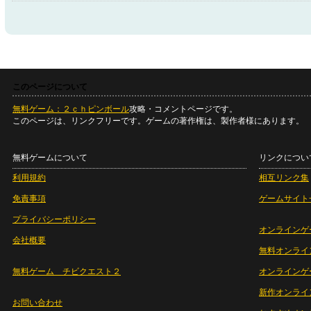
このページについて
無料ゲーム：２ｃｈピンボール
攻略・コメントページです。
このページは、リンクフリーです。ゲームの著作権は、製作者様にあります。
無料ゲームについて
リンクについ
利用規約
相互リンク集
免責事項
ゲームサイト
プライバシーポリシー
オンラインゲ
会社概要
無料オンライ
無料ゲーム チビクエスト２
オンラインゲ
新作オンライ
お問い合わせ