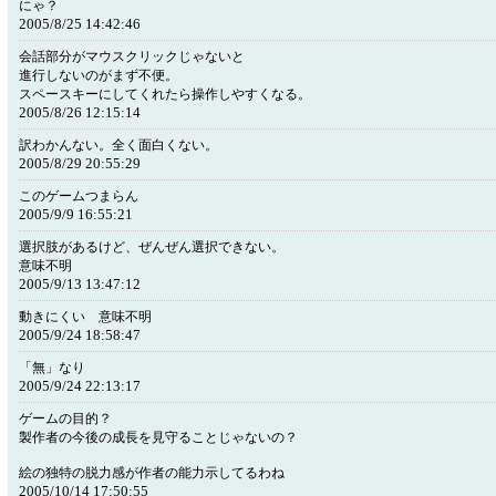
にゃ？
2005/8/25 14:42:46
会話部分がマウスクリックじゃないと
進行しないのがまず不便。
スペースキーにしてくれたら操作しやすくなる。
2005/8/26 12:15:14
訳わかんない。全く面白くない。
2005/8/29 20:55:29
このゲームつまらん
2005/9/9 16:55:21
選択肢があるけど、ぜんぜん選択できない。
意味不明
2005/9/13 13:47:12
動きにくい 意味不明
2005/9/24 18:58:47
「無」なり
2005/9/24 22:13:17
ゲームの目的？
製作者の今後の成長を見守ることじゃないの？
絵の独特の脱力感が作者の能力示してるわね
2005/10/14 17:50:55