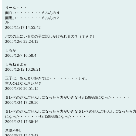
うーん・・・
面白い・・・・・・・６ぶんの４
面黒い・・・・・・・６ぶんの２
ﾉｼ
2005/11/17 14:55:42
バスの上にいる女の子に話しかけられるの？（？Ａ？）
2005/12/6 22:24:12
しるか
2005/12/7 16:58:4
しらねぇよｗ
2005/12/12 10:26:21
玉子は、あんまり好きでは・・・・・・・・ナイ。
主人公はなんさいだ？
2006/1/10 20:51:15
５レベのだんごせんしになったら力がいきなり3.1509999になった・・・・・
2006/1/24 17:29:50
５レベのだんごせんしになったら力がいきな５レベのだんごせんしになったら力がいき
になった・・・・・り3.1509999になった・・・・・
2006/1/24 17:30:16
意味不明。
2006/3/12 12:12:43