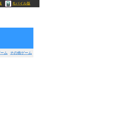
版
モバイル版
ゲーム
その他ゲーム