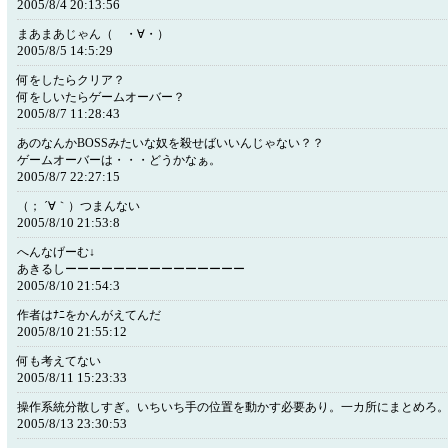
2005/8/4 20:13:56
まあまあじゃん（ ・∀・）
2005/8/5 14:5:29
何をしたらクリア？
何をしいたらゲームオーバー？
2005/8/7 11:28:43
あのなんかBOSSみたいな奴を殺せばいいんじゃない？？
ゲームオーバーは・・・どうかなぁ。
2005/8/7 22:27:15
（； ´∀｀）つまんない
2005/8/10 21:53:8
へんなげーむ↓
あきるしーーーーーーーーーーーーーーー
2005/8/10 21:54:3
作者はﾅﾆをかんがえてんだ
2005/8/10 21:55:12
何も考えてない
2005/8/11 15:23:33
操作系統分散しすぎ。いちいち手の位置を動かす必要あり。一カ所にまとめろ
2005/8/13 23:30:53