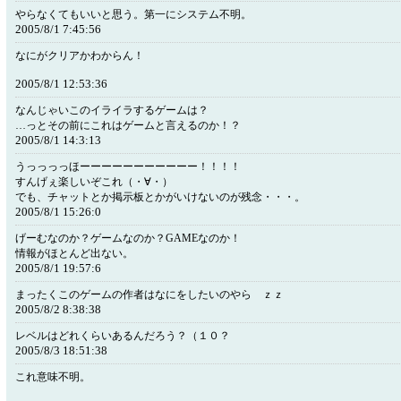
やらなくてもいいと思う。第一にシステム不明。
2005/8/1 7:45:56
なにがクリアかわからん！
2005/8/1 12:53:36
なんじゃいこのイライラするゲームは？
…っとその前にこれはゲームと言えるのか！？
2005/8/1 14:3:13
うっっっっほーーーーーーーーーーー！！！！
すんげぇ楽しいぞこれ（・∀・）
でも、チャットとか掲示板とかがいけないのが残念・・・。
2005/8/1 15:26:0
げーむなのか？ゲームなのか？GAMEなのか！
情報がほとんど出ない。
2005/8/1 19:57:6
まったくこのゲームの作者はなにをしたいのやら ｚｚ
2005/8/2 8:38:38
レベルはどれくらいあるんだろう？（１０？
2005/8/3 18:51:38
これ意味不明。