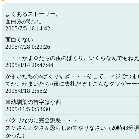
よくあるストーリー。
面白みがない。
2005/7/5 16:14:42
面白くない。
2005/7/28 0:20:26
・・・かまＯたちの夜のぱくり。いくらなんでもね
2005/8/14 20:47:44
かまいたちの○ぱくりすぎ・・・そして、マジでつま
てか、かまいたち○夜に失礼だぞ！こんなクソゲーー
2005/8/18 2:56:2
※幼馴染の苗字は小西
2005/11/5 0:58:30
パクリなのに完全懲悪・・・
スケさんカクさん懲らしめてやりなさい（20時43分
かった）