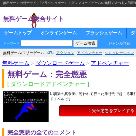
無料ゲームの総合サイト!フラッシュゲーム・ダウンロードゲームの無料で遊べる人気RP
無料ゲーム総合サイト
ゲームトップ
オンラインゲーム
フラッシュゲーム
ダ
ジャンル詳細
キーワード
RPG
無料ゲーム/フリーゲーム
アクション
アドベンチャー
シミュレーション
無料ゲーム
>
ダウンロードゲーム
>
アドベンチャー
無料ゲーム：完全懲悪
[ ダウンロードアドベンチャー ]
幼馴染の真奈美に誘われて行った旅行先で起こる事
ドノベルです
⇒ 完全懲悪をプレイする
完全懲悪の全てのコメント